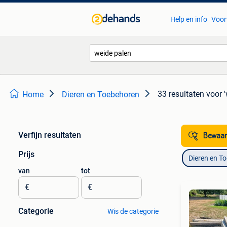
Help en info
Voor
33 resultaten
voor 
Home
Dieren en Toebehoren
Verfijn resultaten
Bewaar
Prijs
Dieren en T
van
tot
€
€
Categorie
Wis de categorie