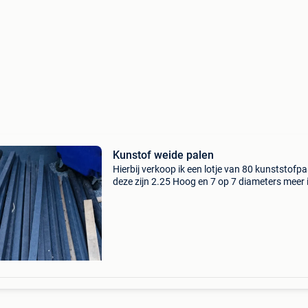
Kunstof weide palen
Hierbij verkoop ik een lotje van 80 kunststofp
deze zijn 2.25 Hoog en 7 op 7 diameters meer 
st me ma pb