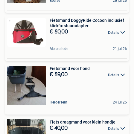
Beerse
26 jul 26
Fietsmand DoggyRide Cocoon inclusief
klickfix stuuradapter.
€ 80,00
Details
Molenstede
21 jul 26
Fietsmand voor hond
€ 89,00
Details
Herdersem
24 jul 26
Fiets draagmand voor klein hondje
€ 40,00
Details