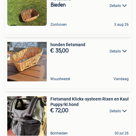
Bieden
Details
Zonhoven
3 aug 26
honden fietsmand
€ 35,00
Details
Wuustwezel
Vandaag
Fietsmand Klickx-systeem Rixen en Kaul
Puppy/kl.hond
€ 72,00
Details
Bonheiden
30 jul 26