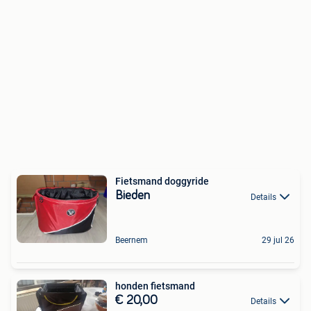
Fietsmand doggyride
Bieden
Details
Beernem
29 jul 26
honden fietsmand
€ 20,00
Details