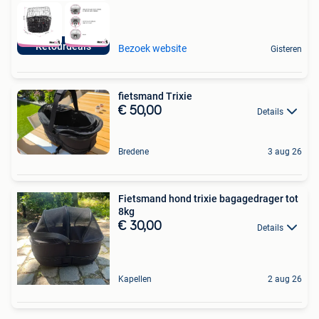
Retourdeals
Bezoek website
Gisteren
fietsmand Trixie
€ 50,00
Details
Bredene
3 aug 26
Fietsmand hond trixie bagagedrager tot
8kg
€ 30,00
Details
Kapellen
2 aug 26