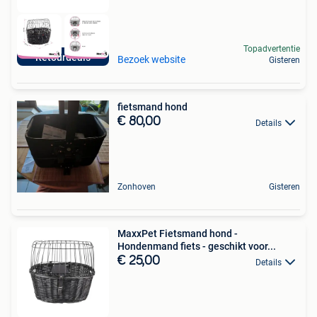
Topadvertentie
Retourdeals
Bezoek website
Gisteren
fietsmand hond
€ 80,00
Details
Zonhoven
Gisteren
MaxxPet Fietsmand hond -
Hondenmand fiets - geschikt voor...
€ 25,00
Details