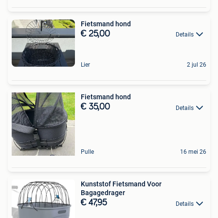
Fietsmand hond
€ 25,00
Details
Lier
2 jul 26
Fietsmand hond
€ 35,00
Details
Pulle
16 mei 26
Kunststof Fietsmand Voor
Bagagedrager
€ 47,95
Details