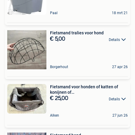
Paal
18 mrt 21
Fietsmand tralies voor hond
€ 5,00
Details
Borgerhout
27 apr 26
Fietsmand voor honden of katten of
konijnen of…
€ 25,00
Details
Alken
27 jun 26