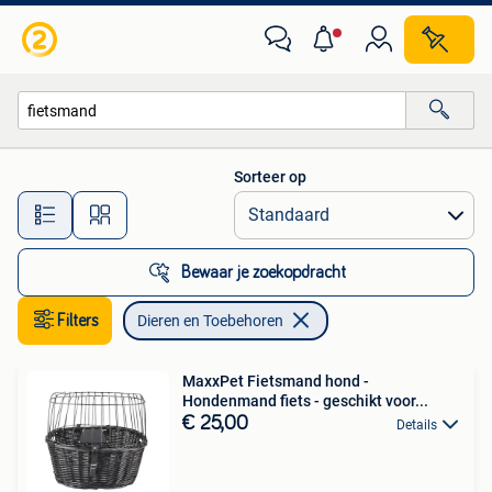
Dieren en Toebehoren
Sorteer op
Alle afstanden…
Bewaar je zoekopdracht
Filters
Dieren en Toebehoren
MaxxPet Fietsmand hond -
Hondenmand fiets - geschikt voor...
€ 25,00
Details