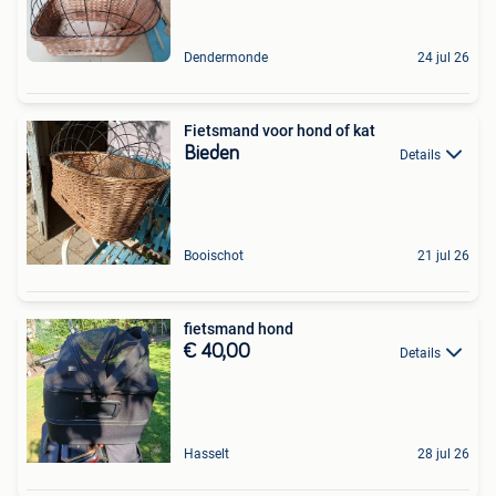
Dendermonde
24 jul 26
Fietsmand voor hond of kat
Bieden
Details
Booischot
21 jul 26
fietsmand hond
€ 40,00
Details
Hasselt
28 jul 26