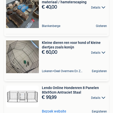
materiaal / hamsterscaping
€ 40,00
Details
Blankenberge
Gisteren
Kleine dieren ren voor hond of kleine
diertjes zoals konijn
€ 60,00
Details
Lokeren+Deel Overmere En Zele
Eergisteren
Lendo Online Hondenren 8 Panelen
80x95cm Antraciet Staal
€ 99,99
Details
Bezoek website
Eergisteren