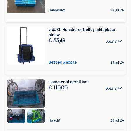
Herdersem
29 jul 26
vidaXL Huisdierentrolley inklapbaar
blauw
€ 53,49
Details
Bezoek website
29 jul 26
Hamster of gerbil kot
€ 110,00
Details
Haacht
28 jul 26