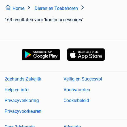
Home
Dieren en Toebehoren
163 resultaten
voor 'konijn accessoires'
2dehands Zakelijk
Veilig en Succesvol
Help en info
Voorwaarden
Privacyverklaring
Cookiebeleid
Privacyvoorkeuren
Over 2dehands
Adevinta