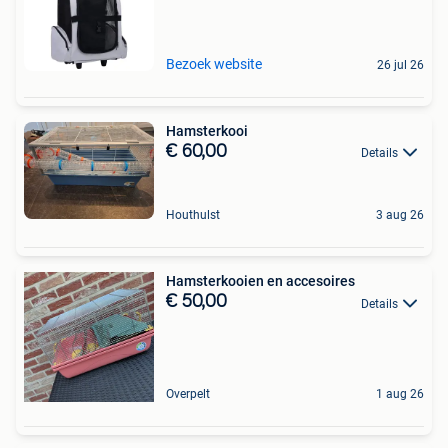
Bezoek website
26 jul 26
Hamsterkooi
€ 60,00
Details
Houthulst
3 aug 26
Hamsterkooien en accesoires
€ 50,00
Details
Overpelt
1 aug 26