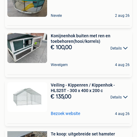
Nevele
2 aug 26
Konijnenhok buiten met ren en
toebehoren(hooi/korrels)
€ 100,00
Details
Wevelgem
4 aug 26
Veiling - Kippenren / Kippenhok -
HLS25T - 300 x 400 x 200 c
€ 135,00
Details
Bezoek website
4 aug 26
Te koop: uitgebreide set hamster