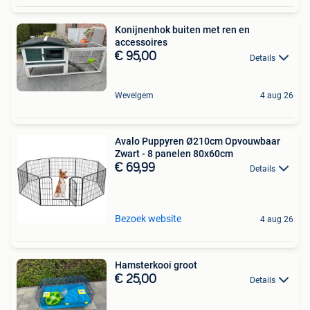
Konijnenhok buiten met ren en
accessoires
€ 95,00
Details
Wevelgem
4 aug 26
Avalo Puppyren Ø210cm Opvouwbaar
Zwart - 8 panelen 80x60cm
€ 69,99
Details
Bezoek website
4 aug 26
Hamsterkooi groot
€ 25,00
Details