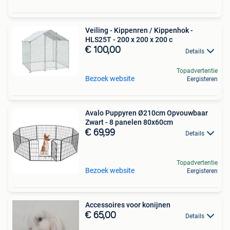
Veiling - Kippenren / Kippenhok -
HLS25T - 200 x 200 x 200 c
€ 100,00
Details
Topadvertentie
Bezoek website
Eergisteren
Avalo Puppyren Ø210cm Opvouwbaar
Zwart - 8 panelen 80x60cm
€ 69,99
Details
Topadvertentie
Bezoek website
Eergisteren
Accessoires voor konijnen
€ 65,00
Details