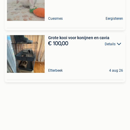
Cuesmes
Eergisteren
Grote kooi voor konijnen en cavia
€ 100,00
Details
Etterbeek
4 aug 26