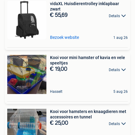
vidaXL Huisdierentrolley inklapbaar
zwart
€ 55,69
Details
Bezoek website
1 aug 26
Kooi voor mini hamster of kavia en vele
speeltjes
€ 19,00
Details
Hasselt
5 aug 26
Kooi voor hamsters en knaagdieren met
accessoires en tunnel
€ 25,00
Details