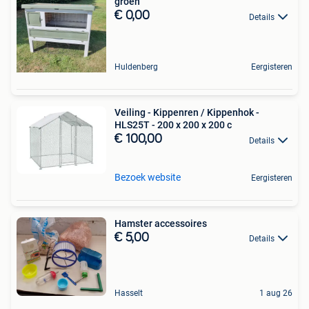
groen
€ 0,00
Details
Huldenberg
Eergisteren
Veiling - Kippenren / Kippenhok -
HLS25T - 200 x 200 x 200 c
€ 100,00
Details
Bezoek website
Eergisteren
Hamster accessoires
€ 5,00
Details
Hasselt
1 aug 26