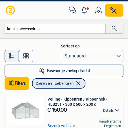
Dieren en Toebehoren
Sorteer op
Alle afstanden…
Bewaar je zoekopdracht
Filters
Dieren en Toebehoren
Veiling - Kippenren / Kippenhok -
HLS25T - 300 x 600 x 200 c
€ 150,00
Details
Topadvertentie
Bezoek website
Eergisteren