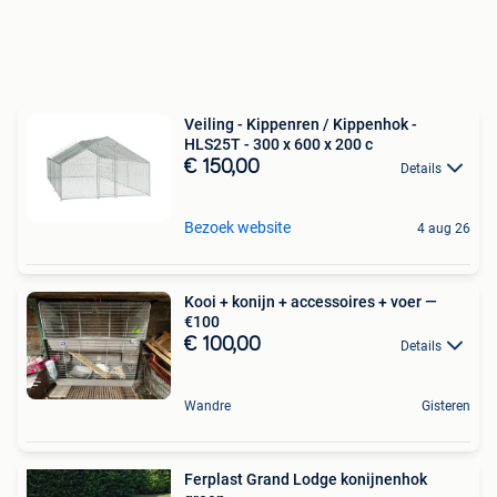
Veiling - Kippenren / Kippenhok -
HLS25T - 300 x 600 x 200 c
€ 150,00
Details
Bezoek website
4 aug 26
Kooi + konijn + accessoires + voer —
€100
€ 100,00
Details
Wandre
Gisteren
Ferplast Grand Lodge konijnenhok