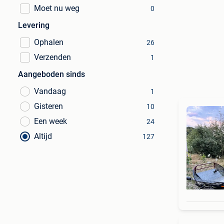
Moet nu weg
0
Levering
Ophalen
26
Verzenden
1
Aangeboden sinds
Vandaag
1
Gisteren
10
Een week
24
Altijd
127