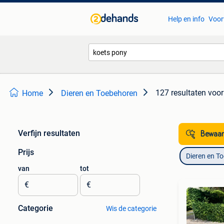
Help en info
Voor
127 resultaten
voor
Home
Dieren en Toebehoren
Verfijn resultaten
Bewaar
Prijs
Dieren en T
van
tot
€
€
Categorie
Wis de categorie