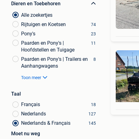
Dieren en Toebehoren
Alle zoekertjes
Rijtuigen en Koetsen
74
Pony's
23
Paarden en Pony's |
11
Hoofdstellen en Tuigage
Paarden en Pony's | Trailers en
8
Aanhangwagens
Toon meer
Taal
Français
18
Nederlands
127
Nederlands & Français
145
Moet nu weg