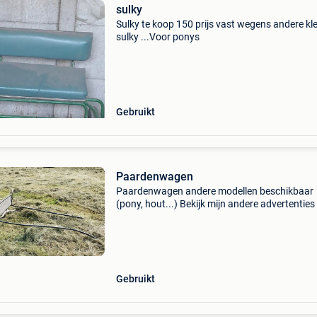
sulky
Sulky te koop 150 prijs vast wegens andere kle
sulky ...Voor ponys
Gebruikt
Paardenwagen
Paardenwagen andere modellen beschikbaar
(pony, hout...) Bekijk mijn andere advertenties
neem contact met mij op
Gebruikt