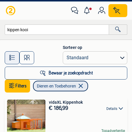
Dieren en Toebehoren
Sorteer op
Alle afstanden…
Bewaar je zoekopdracht
Filters
Dieren en Toebehoren
vidaXL Kippenhok
€ 186,99
Details
Topadvertentie