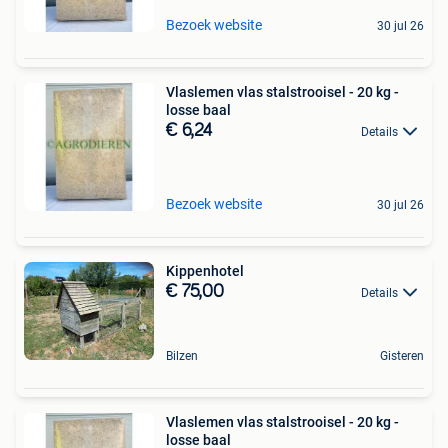
Bezoek website
30 jul 26
Vlaslemen vlas stalstrooisel - 20 kg -
losse baal
€ 6,24
Details
Bezoek website
30 jul 26
Kippenhotel
€ 75,00
Details
Bilzen
Gisteren
Vlaslemen vlas stalstrooisel - 20 kg -
losse baal