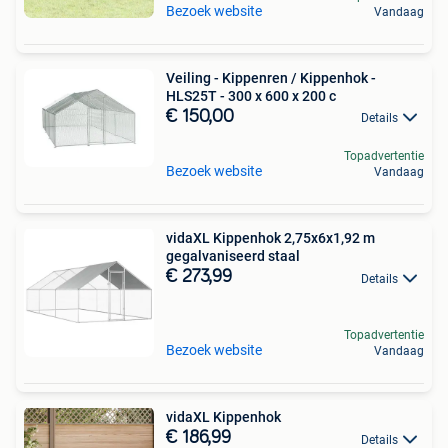
Bezoek website
Vandaag
Veiling - Kippenren / Kippenhok -
HLS25T - 300 x 600 x 200 c
€ 150,00
Details
Topadvertentie
Bezoek website
Vandaag
vidaXL Kippenhok 2,75x6x1,92 m
gegalvaniseerd staal
€ 273,99
Details
Topadvertentie
Bezoek website
Vandaag
vidaXL Kippenhok
€ 186,99
Details