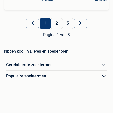
1
2
3
Pagina 1 van 3
kippen kooi in Dieren en Toebehoren
Gerelateerde zoektermen
Populaire zoektermen