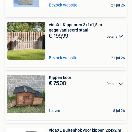
Bezoek website
21 jul 26
vidaXL Kippenren 3x1x1,5 m
gegalvaniseerd staal
€ 199,99
Details
Bezoek website
21 jul 26
Kippen kooi
€ 75,00
Details
Leuven
8 jul 26
vidaXL Buitenhok voor kippen 2x4x2 m