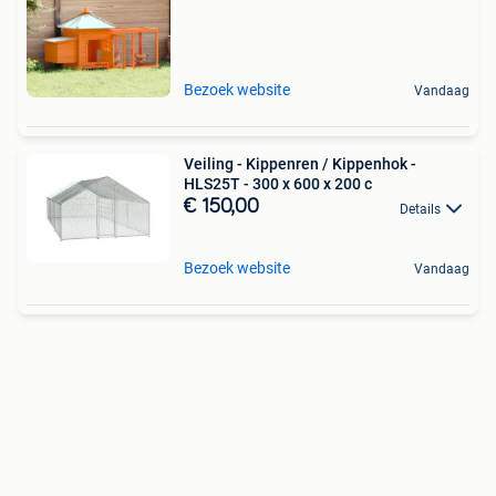
Bezoek website
Vandaag
Veiling - Kippenren / Kippenhok -
HLS25T - 300 x 600 x 200 c
€ 150,00
Details
Bezoek website
Vandaag