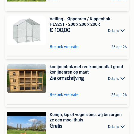
Veiling - Kippenren / Kippenhok -
HLS25T - 200 x 200 x 200 c
€ 100,00
Details
Bezoek website
26 apr 26
konijnenhok met ren konijnenflat groot
konijnenren op maat
Zie omschrijving
Details
Bezoek website
26 apr 26
Konijn, kip of vogels beu, wij bezorgen
ze een mooi thuis
Gratis
Details