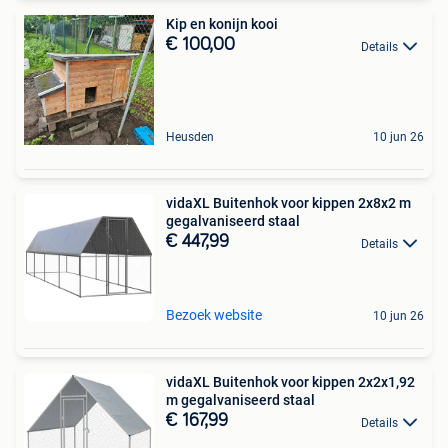
Kip en konijn kooi
€ 100,00
Details
Heusden
10 jun 26
vidaXL Buitenhok voor kippen 2x8x2 m
gegalvaniseerd staal
€ 447,99
Details
Bezoek website
10 jun 26
vidaXL Buitenhok voor kippen 2x2x1,92
m gegalvaniseerd staal
€ 167,99
Details