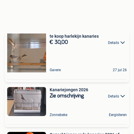
te koop harlekijn kanaries
€ 30,00
Details
Gavere
27 jul 26
Kanariejongen 2026
Zie omschrijving
Details
Zonnebeke
Eergisteren