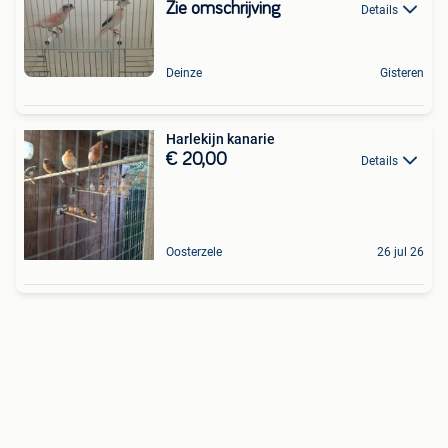
Zie omschrijving
Details
Deinze
Gisteren
Harlekijn kanarie
€ 20,00
Details
Oosterzele
26 jul 26