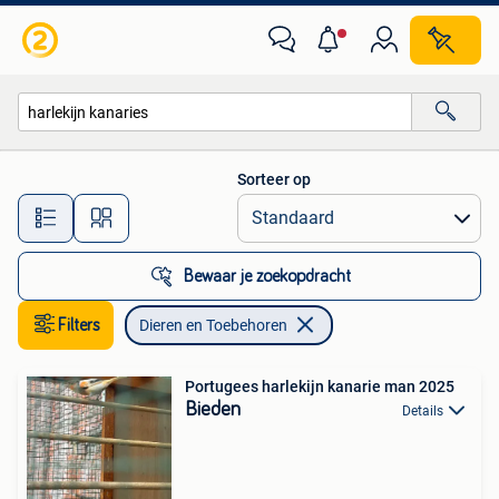
Dieren en Toebehoren
Sorteer op
Alle afstanden…
Bewaar je zoekopdracht
Filters
Dieren en Toebehoren
Portugees harlekijn kanarie man 2025
Bieden
Details