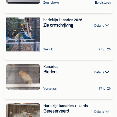
Zonnebeke
Eergisteren
harlekijn kanaries 2026
Zie omschrijving
Details
Wervik
27 jul 26
Kanaries
Bieden
Details
Vorselaar
17 jul 26
Harlekijn kanaries +lizards
Gereserveerd
Details