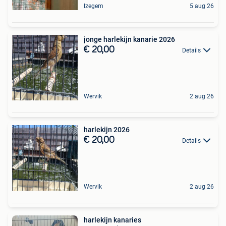
Izegem
5 aug 26
jonge harlekijn kanarie 2026
€ 20,00
Details
Wervik
2 aug 26
harlekijn 2026
€ 20,00
Details
Wervik
2 aug 26
harlekijn kanaries