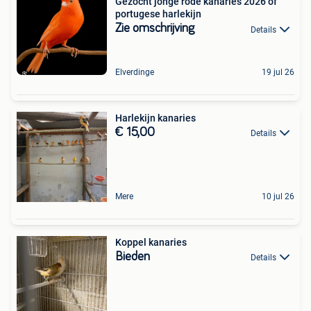
Gezocht jonge rode kanaries 2026 of
portugese harlekijn
Zie omschrijving
Details
Elverdinge
19 jul 26
Harlekijn kanaries
€ 15,00
Details
Mere
10 jul 26
Koppel kanaries
Bieden
Details