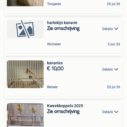
Tongeren
26 jul 26
harlekijn kanarie
Zie omschrijving
Details
Wichelen
5 jun 26
kanaries
€ 10,00
Details
Belsele
20 jul 26
Kweekkoppels 2025
Zie omschrijving
Details