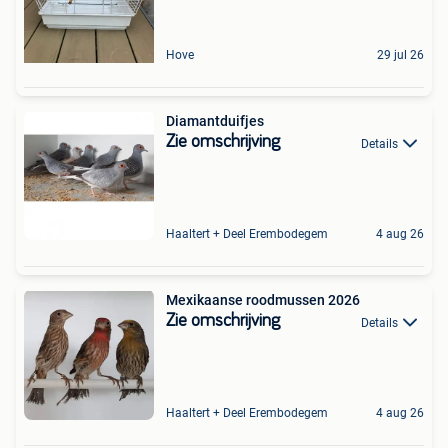
Hove
29 jul 26
Diamantduifjes
Zie omschrijving
Details
Haaltert + Deel Erembodegem
4 aug 26
Mexikaanse roodmussen 2026
Zie omschrijving
Details
Haaltert + Deel Erembodegem
4 aug 26