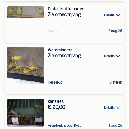
Duitse kuif kanaries
Zie omschrijving
Details
Hamont
2 aug 26
Waterslagers
Zie omschrijving
Details
Kessel-Lo
Gisteren
kanaries
€ 20,00
Details
Arendonk & Deel Retie
4 aug 26