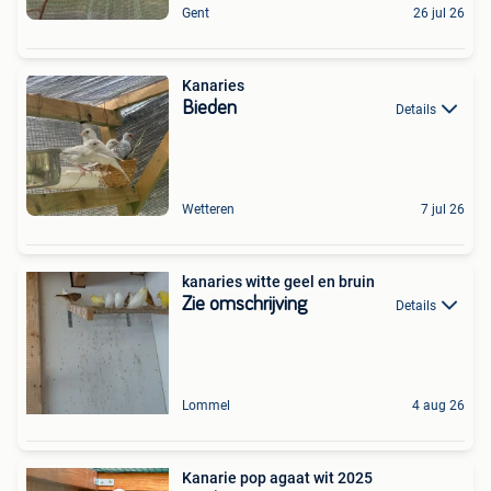
Gent
26 jul 26
Kanaries
Bieden
Details
Wetteren
7 jul 26
kanaries witte geel en bruin
Zie omschrijving
Details
Lommel
4 aug 26
Kanarie pop agaat wit 2025