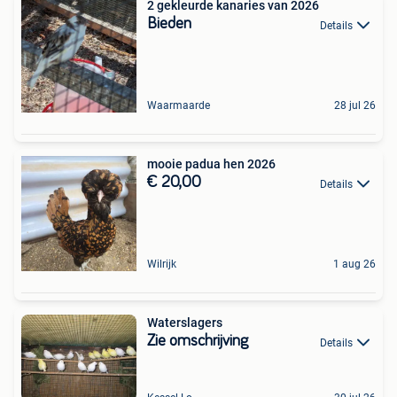
2 gekleurde kanaries van 2026
Bieden
Details
Waarmaarde
28 jul 26
mooie padua hen 2026
€ 20,00
Details
Wilrijk
1 aug 26
Waterslagers
Zie omschrijving
Details