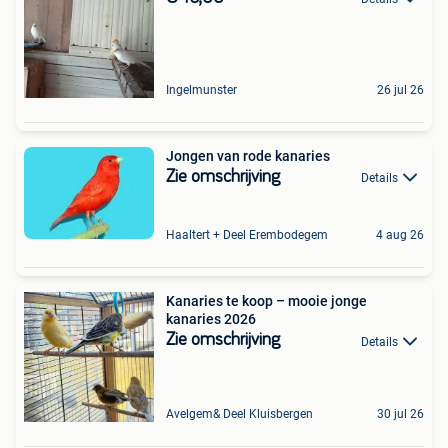
Ingelmunster
26 jul 26
Jongen van rode kanaries
Zie omschrijving
Details
Haaltert + Deel Erembodegem
4 aug 26
Kanaries te koop – mooie jonge
kanaries 2026
Zie omschrijving
Details
Avelgem& Deel Kluisbergen
30 jul 26