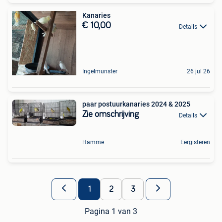
Kanaries
€ 10,00
Details
Ingelmunster
26 jul 26
paar postuurkanaries 2024 & 2025
Zie omschrijving
Details
Hamme
Eergisteren
1
2
3
Pagina 1 van 3