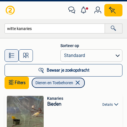
Dieren en Toebehoren
Sorteer op
Alle afstanden…
Bewaar je zoekopdracht
Filters
Dieren en Toebehoren
Kanaries
Bieden
Details