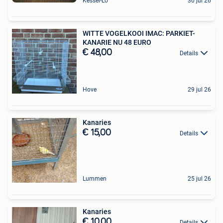
Kessel-Lo
30 jul 26
WITTE VOGELKOOI IMAC: PARKIET-
KANARIE NU 48 EURO
€ 48,00
Details
Hove
29 jul 26
Kanaries
€ 15,00
Details
Lummen
25 jul 26
Kanaries
€ 10,00
Details