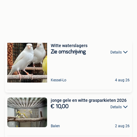
Witte waterslagers
Zie omschrijving
Details
Kessel-Lo
4 aug 26
jonge gele en witte grasparkieten 2026
€ 10,00
Details
Balen
2 aug 26