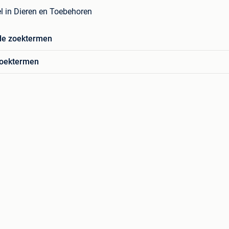
 in Dieren en Toebehoren
de zoektermen
zoektermen