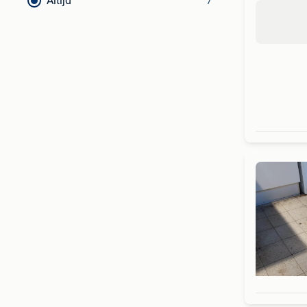
Altijd
7