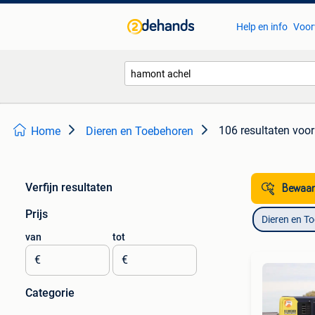
Help en info
Voor
106 resultaten
voor
Home
Dieren en Toebehoren
Verfijn resultaten
Bewaar
Prijs
Dieren en T
van
tot
€
€
Categorie