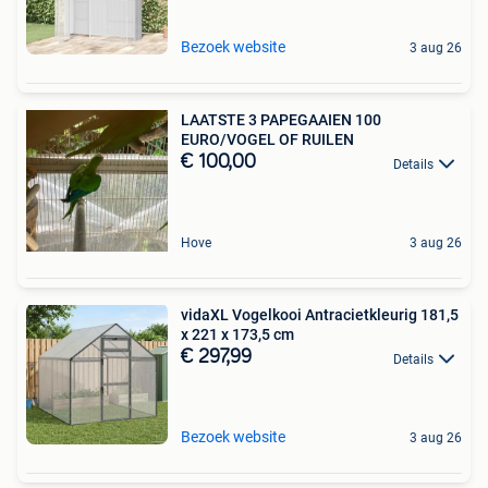
Bezoek website
3 aug 26
LAATSTE 3 PAPEGAAIEN 100
EURO/VOGEL OF RUILEN
€ 100,00
Details
Hove
3 aug 26
vidaXL Vogelkooi Antracietkleurig 181,5
x 221 x 173,5 cm
€ 297,99
Details
Bezoek website
3 aug 26