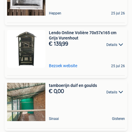
Heppen
25 jul 26
Lendo Online Volière 70x57x165 cm
Grijs Vurenhout
€ 139,99
Details
Bezoek website
25 jul 26
tamboerijn duif en goulds
€ 0,00
Details
Sinaai
Gisteren