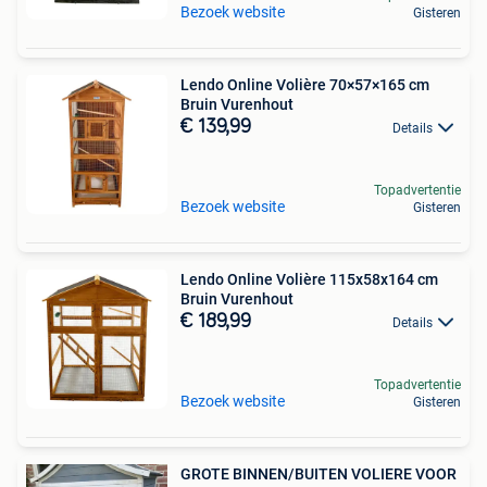
Bezoek website
Gisteren
Lendo Online Volière 70×57×165 cm
Bruin Vurenhout
€ 139,99
Details
Topadvertentie
Bezoek website
Gisteren
Lendo Online Volière 115x58x164 cm
Bruin Vurenhout
€ 189,99
Details
Topadvertentie
Bezoek website
Gisteren
GROTE BINNEN/BUITEN VOLIERE VOOR