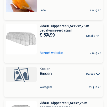
Lede
2 aug 26
vidaXL Kippenren 2,5x12x2,25 m
gegalvaniseerd staal
€ 674,99
Details
Bezoek website
2 aug 26
Kooien
Bieden
Details
Waregem
29 jun 26
vidaXL Kippenren 2,5x4x2,25 m