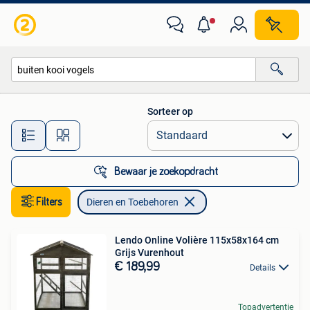
Dieren en Toebehoren
Sorteer op
Alle afstanden…
Bewaar je zoekopdracht
Filters
Dieren en Toebehoren
Lendo Online Volière 115x58x164 cm
Grijs Vurenhout
€ 189,99
Details
Topadvertentie