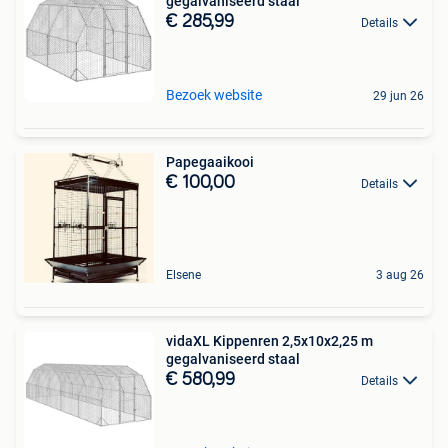
gegalvaniseerd staal
€ 285,99
Details
Bezoek website
29 jun 26
Papegaaikooi
€ 100,00
Details
Elsene
3 aug 26
vidaXL Kippenren 2,5x10x2,25 m
gegalvaniseerd staal
€ 580,99
Details