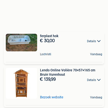
ferplast hok
€ 30,00
Details
Lochristi
Vandaag
Lendo Online Volière 70×57×165 cm
Bruin Vurenhout
€ 139,99
Details
Bezoek website
Vandaag