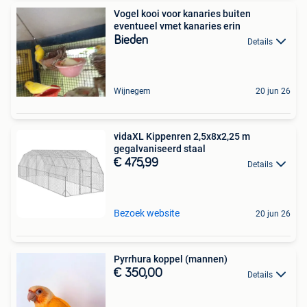
Vogel kooi voor kanaries buiten
eventueel vmet kanaries erin
Bieden
Details
Wijnegem
20 jun 26
vidaXL Kippenren 2,5x8x2,25 m
gegalvaniseerd staal
€ 475,99
Details
Bezoek website
20 jun 26
Pyrrhura koppel (mannen)
€ 350,00
Details