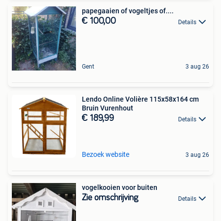
papegaaien of vogeltjes of....
€ 100,00
Details
Gent
3 aug 26
Lendo Online Volière 115x58x164 cm
Bruin Vurenhout
€ 189,99
Details
Bezoek website
3 aug 26
vogelkooien voor buiten
Zie omschrijving
Details