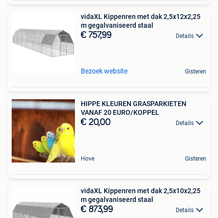
vidaXL Kippenren met dak 2,5x12x2,25
m gegalvaniseerd staal
€ 757,99
Details
Bezoek website
Gisteren
HIPPE KLEUREN GRASPARKIETEN
VANAF 20 EURO/KOPPEL
€ 20,00
Details
Hove
Gisteren
vidaXL Kippenren met dak 2,5x10x2,25
m gegalvaniseerd staal
€ 873,99
Details