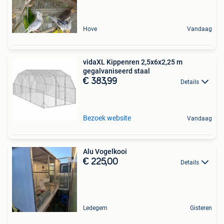
Hove
Vandaag
vidaXL Kippenren 2,5x6x2,25 m
gegalvaniseerd staal
€ 383,99
Details
Bezoek website
Vandaag
Alu Vogelkooi
€ 225,00
Details
Ledegem
Gisteren