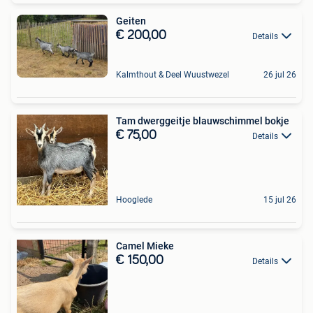
Geiten
€ 200,00
Details
Kalmthout & Deel Wuustwezel
26 jul 26
Tam dwerggeitje blauwschimmel bokje
€ 75,00
Details
Hooglede
15 jul 26
Camel Mieke
€ 150,00
Details