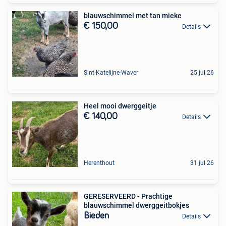
blauwschimmel met tan mieke
€ 150,00
Details
Sint-Katelijne-Waver
25 jul 26
Heel mooi dwerggeitje
€ 140,00
Details
Herenthout
31 jul 26
GERESERVEERD - Prachtige
blauwschimmel dwerggeitbokjes
Bieden
Details