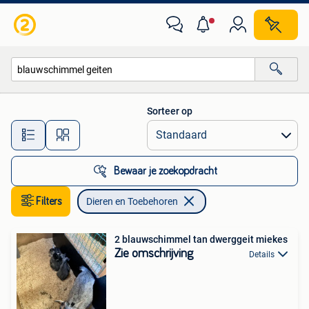
Dieren en Toebehoren
Sorteer op
Alle afstanden…
Bewaar je zoekopdracht
Filters
Dieren en Toebehoren
2 blauwschimmel tan dwerggeit miekes
Zie omschrijving
Details