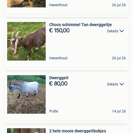
Herenthout
26 jul 26
Choco schimmel Tan dwerggeitje
€ 150,00
Details
Herenthout
26 jul 26
Dwerggeit
€ 80,00
Details
Putte
14 jul 26
2 hele mooie dwerggeitbokjes