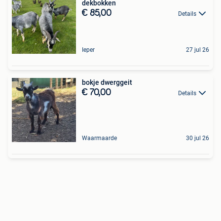
dekbokken
€ 85,00
Details
Ieper
27 jul 26
bokje dwerggeit
€ 70,00
Details
Waarmaarde
30 jul 26