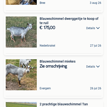
Bree
3 aug 26
Blauwschimmel dwerggeitje te koop of
te ruil
€ 175,00
Details
Nederbrakel
27 jul 26
Blauwschimmel miekes
Zie omschrijving
Details
Evergem
26 jul 26
2 prachtige blauwschimmel Tan