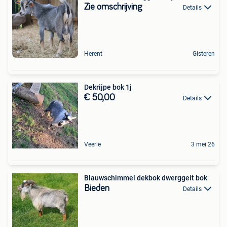
Zie omschrijving
Details
Herent
Gisteren
Dekrijpe bok 1j
€ 50,00
Details
Veerle
3 mei 26
Blauwschimmel dekbok dwerggeit bok
Bieden
Details