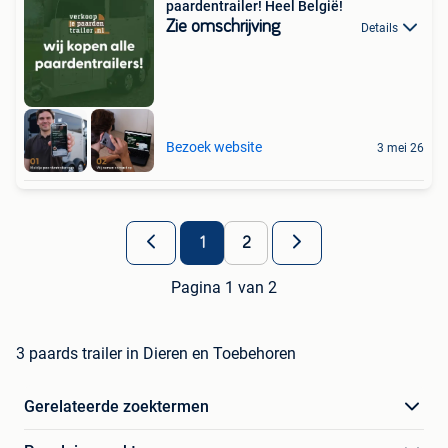
paardentrailer! Heel België!
Zie omschrijving
Details
Bezoek website
3 mei 26
1
2
Pagina 1 van 2
3 paards trailer in Dieren en Toebehoren
Gerelateerde zoektermen