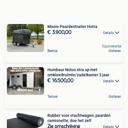
Mooie Paardentrailer Hotra
€ 3.900,00
Details
Topzoekertje
Beerse
Gisteren
Humbaur Notos xtra up met
omkleedruimte/zadelkamer 3 jaar
€ 16.500,00
Details
Temse
Gisteren
Rubber voor vrachtwagen, paarden
camionette, doe het zelf
Zie omschrijving
Details