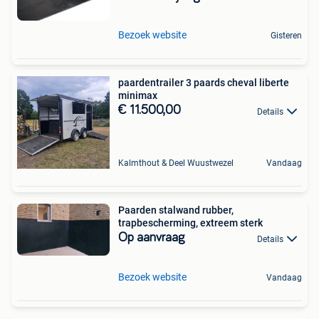
Bezoek website
Gisteren
paardentrailer 3 paards cheval liberte
minimax
€ 11.500,00
Details
Kalmthout & Deel Wuustwezel
Vandaag
Paarden stalwand rubber,
trapbescherming, extreem sterk
Op aanvraag
Details
Bezoek website
Vandaag