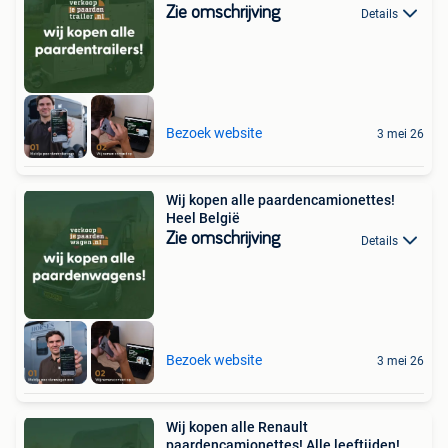
Zie omschrijving
Details
Bezoek website
3 mei 26
Wij kopen alle paardencamionettes!
Heel België
Zie omschrijving
Details
Bezoek website
3 mei 26
Wij kopen alle Renault
paardencamionettes! Alle leeftijden!