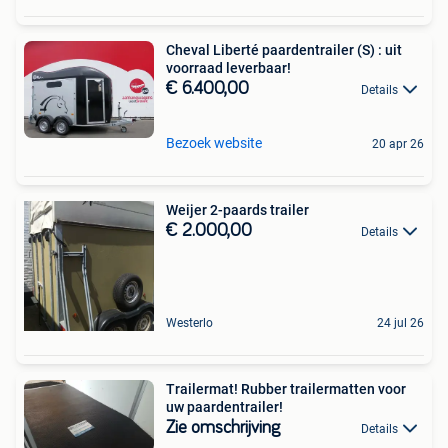
Cheval Liberté paardentrailer (S) : uit
voorraad leverbaar!
€ 6.400,00
Details
Bezoek website
20 apr 26
Weijer 2-paards trailer
€ 2.000,00
Details
Westerlo
24 jul 26
Trailermat! Rubber trailermatten voor
uw paardentrailer!
Zie omschrijving
Details