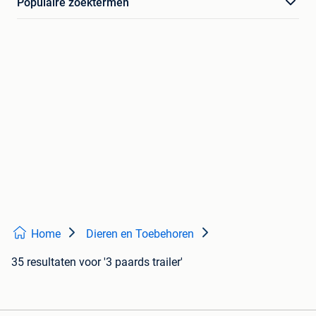
Populaire zoektermen
Home
Dieren en Toebehoren
35 resultaten
voor '3 paards trailer'