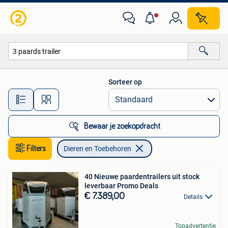
Dieren en Toebehoren
Sorteer op
Alle afstanden…
Bewaar je zoekopdracht
Filters
Dieren en Toebehoren
40 Nieuwe paardentrailers uit stock
leverbaar Promo Deals
€ 7.389,00
Details
Topadvertentie