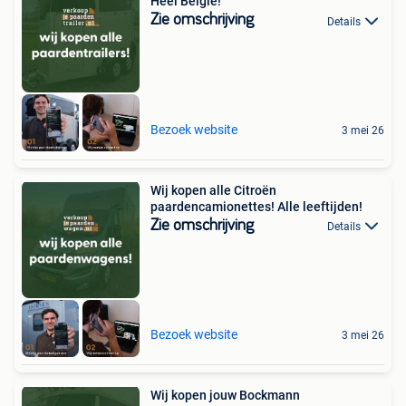
Heel België!
Zie omschrijving
Details
Bezoek website
3 mei 26
Wij kopen alle Citroën
paardencamionettes! Alle leeftijden!
Zie omschrijving
Details
Bezoek website
3 mei 26
Wij kopen jouw Bockmann