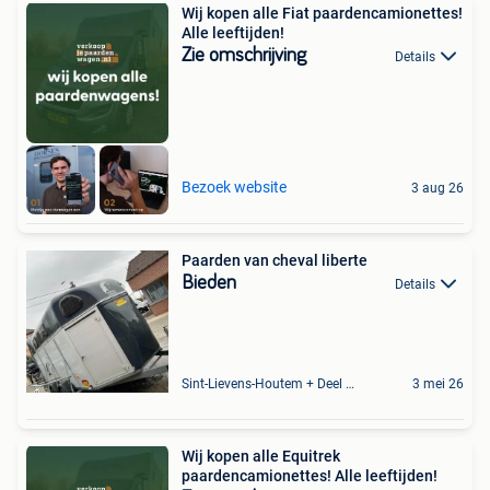
Wij kopen alle Fiat paardencamionettes!
Alle leeftijden!
Zie omschrijving
Details
Bezoek website
3 aug 26
Paarden van cheval liberte
Bieden
Details
Sint-Lievens-Houtem + Deel Oombergen
3 mei 26
Wij kopen alle Equitrek
paardencamionettes! Alle leeftijden!