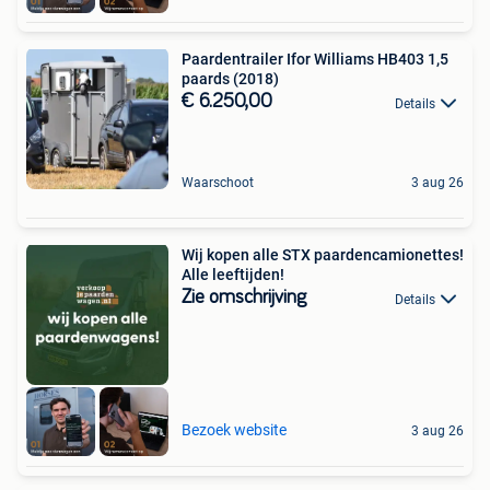
Paardentrailer Ifor Williams HB403 1,5
paards (2018)
€ 6.250,00
Details
Waarschoot
3 aug 26
Wij kopen alle STX paardencamionettes!
Alle leeftijden!
Zie omschrijving
Details
Bezoek website
3 aug 26