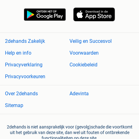
2dehands Zakelijk
Veilig en Succesvol
Help en info
Voorwaarden
Privacyverklaring
Cookiebeleid
Privacyvoorkeuren
Over 2dehands
Adevinta
Sitemap
2dehands is niet aansprakelijk voor (gevolg)schade die voortkomt
uit het gebruik van deze site, dan wel uit fouten of ontbrekende
functionaliteiten op deze site.