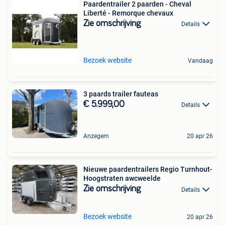
Paardentrailer 2 paarden - Cheval
Liberté - Remorque chevaux
Zie omschrijving
Details
Bezoek website
Vandaag
3 paards trailer fauteas
€ 5.999,00
Details
Anzegem
20 apr 26
Nieuwe paardentrailers Regio Turnhout-
Hoogstraten awcweelde
Zie omschrijving
Details
Bezoek website
20 apr 26