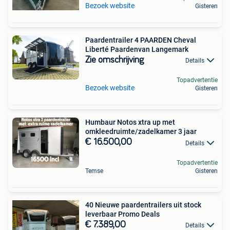
Bezoek website
Gisteren
Paardentrailer 4 PAARDEN Cheval
Liberté Paardenvan Langemark
Zie omschrijving
Details
Topadvertentie
Bezoek website
Gisteren
Humbaur Notos xtra up met
omkleedruimte/zadelkamer 3 jaar
€ 16.500,00
Details
Topadvertentie
Temse
Gisteren
40 Nieuwe paardentrailers uit stock
leverbaar Promo Deals
€ 7.389,00
Details