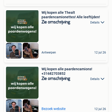
Wij kopen alle Thealt
paardencamionettes! Alle leeftijden!
Zie omschrijving
Details
Antwerpen
12 jul 26
Wij kopen alle paardencamions!
+31682703852
Zie omschrijving
Details
Bezoek website
12 jul 26