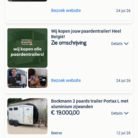
Bezoek website
24 jul 26
Wij kopen jouw paardentrailer! Heel
België!
Zie omschrijving
Details
Bezoek website
24 jul 26
Bockmann 2 paards trailer Portax L met
aluminium zijwanden
€ 19.000,00
Details
Beerse
12 jul 26