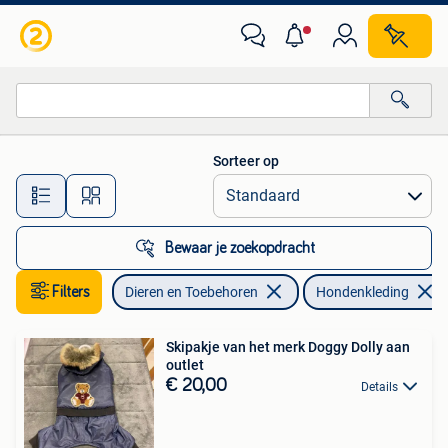
Hondenkleding
Sorteer op
Alle afstanden…
Bewaar je zoekopdracht
Filters
Dieren en Toebehoren
Hondenkleding
Skipakje van het merk Doggy Dolly aan
outlet
€ 20,00
Details