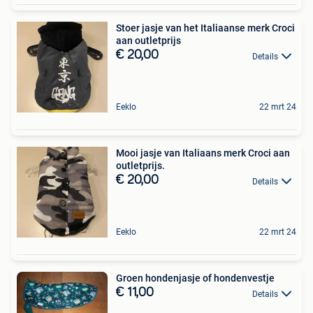
Stoer jasje van het Italiaanse merk Croci
aan outletprijs
€ 20,00
Details
Eeklo
22 mrt 24
Mooi jasje van Italiaans merk Croci aan
outletprijs.
€ 20,00
Details
Eeklo
22 mrt 24
Groen hondenjasje of hondenvestje
€ 11,00
Details