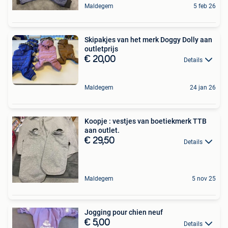
Maldegem
5 feb 26
Skipakjes van het merk Doggy Dolly aan
outletprijs
€ 20,00
Details
Maldegem
24 jan 26
Koopje : vestjes van boetiekmerk TTB
aan outlet.
€ 29,50
Details
Maldegem
5 nov 25
Jogging pour chien neuf
€ 5,00
Details