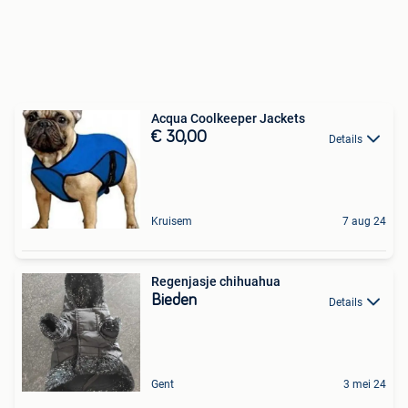
Acqua Coolkeeper Jackets
€ 30,00
Details
Kruisem
7 aug 24
Regenjasje chihuahua
Bieden
Details
Gent
3 mei 24