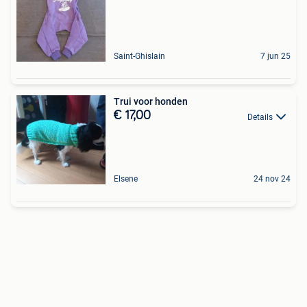
Saint-Ghislain
7 jun 25
Trui voor honden
€ 17,00
Details
Elsene
24 nov 24