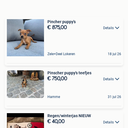
Pincher puppy's
€ 875,00
Details
Zele+Deel Lokeren
18 jul 26
Pinscher puppy's teefjes
€ 750,00
Details
Hamme
31 jul 26
Regen/winterjas NIEUW
€ 40,00
Details