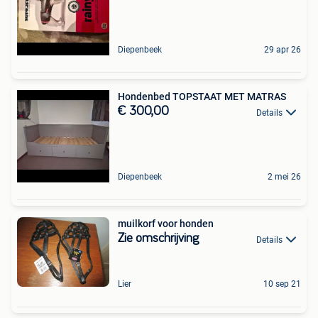
Diepenbeek
29 apr 26
Hondenbed TOPSTAAT MET MATRAS
€ 300,00
Details
Diepenbeek
2 mei 26
muilkorf voor honden
Zie omschrijving
Details
Lier
10 sep 21