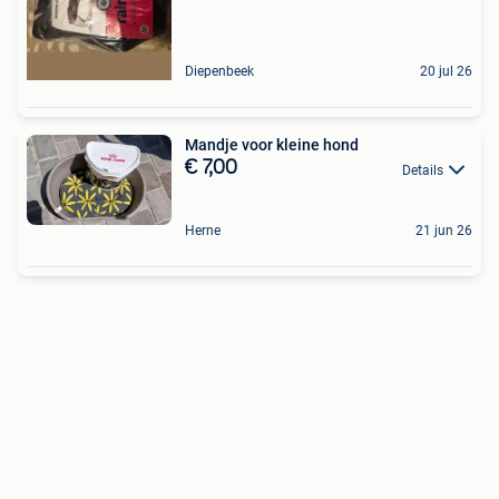
Diepenbeek
20 jul 26
Mandje voor kleine hond
€ 7,00
Details
Herne
21 jun 26