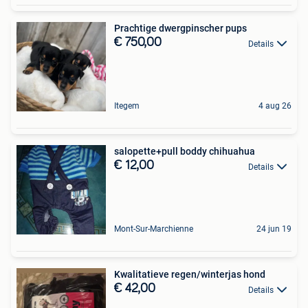
Prachtige dwergpinscher pups
€ 750,00
Details
Itegem
4 aug 26
salopette+pull boddy chihuahua
€ 12,00
Details
Mont-Sur-Marchienne
24 jun 19
Kwalitatieve regen/winterjas hond
€ 42,00
Details