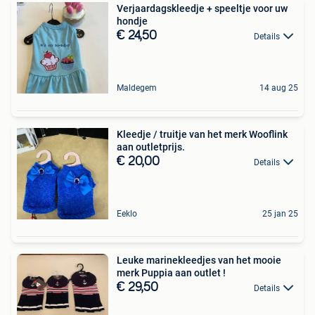
Verjaardagskleedje + speeltje voor uw
hondje
€ 24,50
Details
Maldegem
14 aug 25
Kleedje / truitje van het merk Wooflink
aan outletprijs.
€ 20,00
Details
Eeklo
25 jan 25
Leuke marinekleedjes van het mooie
merk Puppia aan outlet !
€ 29,50
Details