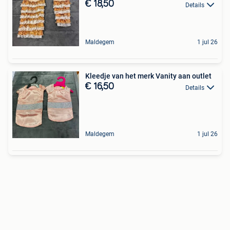
€ 18,50
Details
Maldegem
1 jul 26
Kleedje van het merk Vanity aan outlet
€ 16,50
Details
Maldegem
1 jul 26