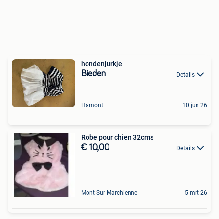
hondenjurkje
Bieden
Details
Hamont
10 jun 26
Robe pour chien 32cms
€ 10,00
Details
Mont-Sur-Marchienne
5 mrt 26