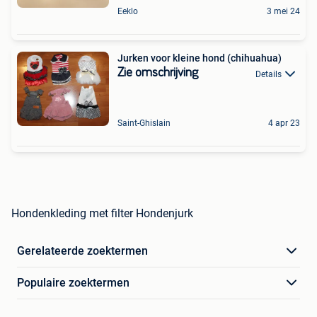
Eeklo
3 mei 24
Jurken voor kleine hond (chihuahua)
Zie omschrijving
Details
Saint-Ghislain
4 apr 23
Hondenkleding met filter Hondenjurk
Gerelateerde zoektermen
Populaire zoektermen