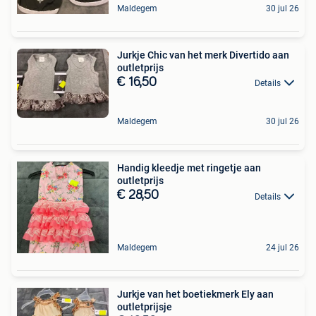
Maldegem
30 jul 26
Jurkje Chic van het merk Divertido aan
outletprijs
€ 16,50
Details
Maldegem
30 jul 26
Handig kleedje met ringetje aan
outletprijs
€ 28,50
Details
Maldegem
24 jul 26
Jurkje van het boetiekmerk Ely aan
outletprijsje