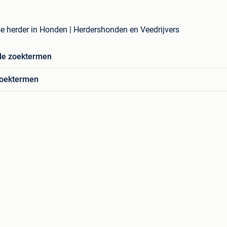
e herder in Honden | Herdershonden en Veedrijvers
de zoektermen
zoektermen