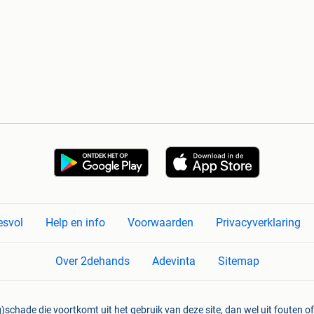
esvol
Help en info
Voorwaarden
Privacyverklaring
Over 2dehands
Adevinta
Sitemap
)schade die voortkomt uit het gebruik van deze site, dan wel uit fouten of