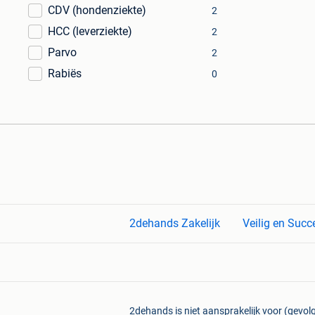
CDV (hondenziekte)
2
HCC (leverziekte)
2
Parvo
2
Rabiës
0
2dehands Zakelijk
Veilig en Succ
2dehands is niet aansprakelijk voor (gevolg