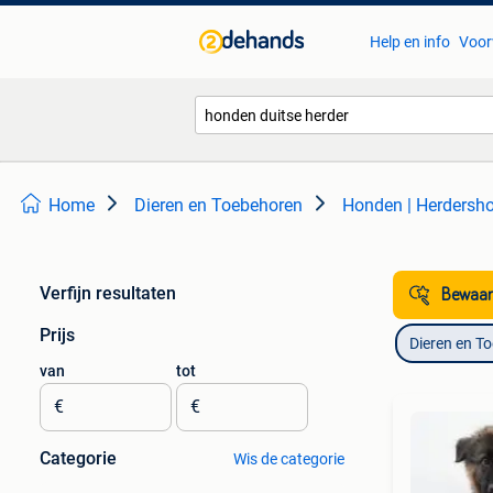
Help en info
Voor
Home
Dieren en Toebehoren
Honden | Herdersho
Verfijn resultaten
Bewaar
Prijs
Dieren en T
van
tot
€
€
Categorie
Wis de categorie