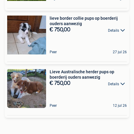
lieve border collie pups op boerderij
ouders aanwezig
€ 750,00
Details
Peer
27 jul 26
Lieve Australische herder pups op
boerderij ouders aanwezig
€ 750,00
Details
Peer
12 jul 26