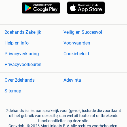
2dehands Zakelijk
Veilig en Succesvol
Help en info
Voorwaarden
Privacyverklaring
Cookiebeleid
Privacyvoorkeuren
Over 2dehands
Adevinta
Sitemap
2dehands is niet aansprakelijk voor (gevolg)schade die voortkomt
uit het gebruik van deze site, dan wel uit fouten of ontbrekende
functionaliteiten op deze site.
Copyright © 2026 Marktplaats B.V. Alle rechten voorbehouden.