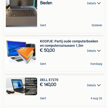
Bieden
Details
Gent
Gisteren
KOOPJE: Partij oude computerboeken
en computercursussen 1,5m
€ 50,00
Details
Gent
Vandaag
DELL E7270
€ 140,00
Details
Gent
4 aug 26