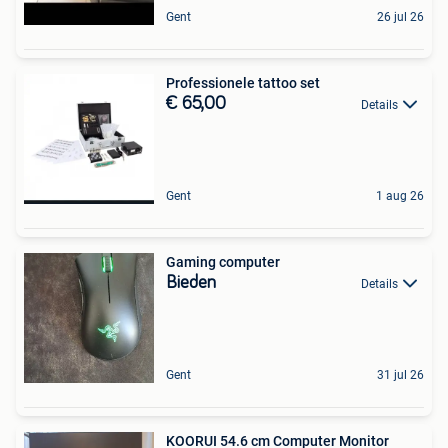
Gent
26 jul 26
Professionele tattoo set
€ 65,00
Details
Gent
1 aug 26
Gaming computer
Bieden
Details
Gent
31 jul 26
KOORUI 54.6 cm Computer Monitor