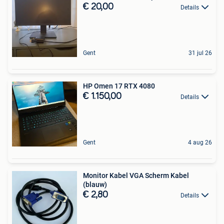
€ 20,00
Details
Gent
31 jul 26
HP Omen 17 RTX 4080
€ 1.150,00
Details
Gent
4 aug 26
Monitor Kabel VGA Scherm Kabel
(blauw)
€ 2,80
Details