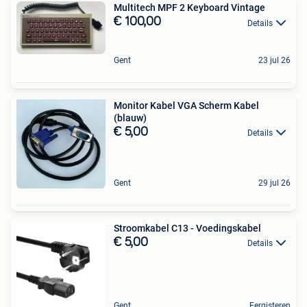
Multitech MPF 2 Keyboard Vintage
€ 100,00
Details
Gent
23 jul 26
Monitor Kabel VGA Scherm Kabel
(blauw)
€ 5,00
Details
Gent
29 jul 26
Stroomkabel C13 - Voedingskabel
€ 5,00
Details
Gent
Eergisteren