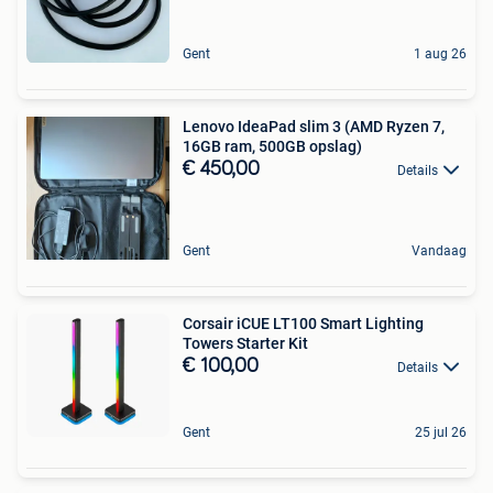
Gent
1 aug 26
Lenovo IdeaPad slim 3 (AMD Ryzen 7,
16GB ram, 500GB opslag)
€ 450,00
Details
Gent
Vandaag
Corsair iCUE LT100 Smart Lighting
Towers Starter Kit
€ 100,00
Details
Gent
25 jul 26