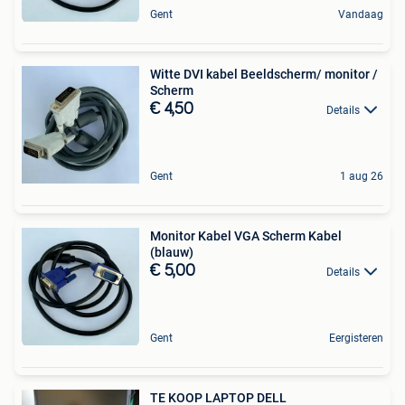
Gent
Vandaag
Witte DVI kabel Beeldscherm/ monitor /
Scherm
€ 4,50
Details
Gent
1 aug 26
Monitor Kabel VGA Scherm Kabel
(blauw)
€ 5,00
Details
Gent
Eergisteren
TE KOOP LAPTOP DELL