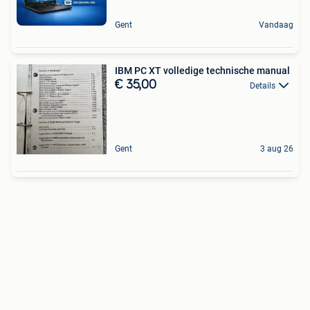
Gent
Vandaag
IBM PC XT volledige technische manual
€ 35,00
Details
Gent
3 aug 26