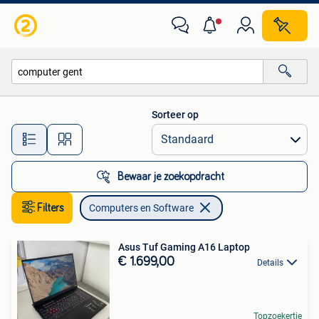
Computers en Software
Sorteer op
Alle afstanden…
Bewaar je zoekopdracht
Filters
Computers en Software
Asus Tuf Gaming A16 Laptop
€ 1.699,00
Details
Topzoekertje