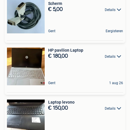
Scherm
€ 5,00
Details
Gent
Eergisteren
HP pavilion Laptop
€ 180,00
Details
Gent
1 aug 26
Laptop levono
€ 150,00
Details