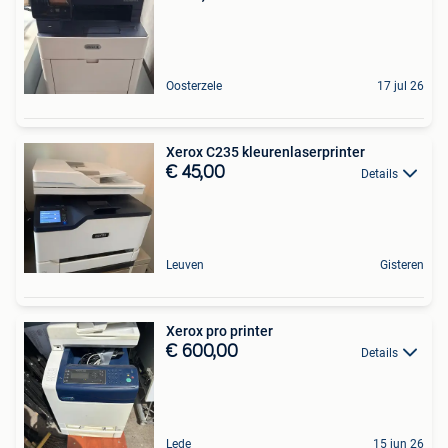
Oosterzele
17 jul 26
Xerox C235 kleurenlaserprinter
€ 45,00
Details
Leuven
Gisteren
Xerox pro printer
€ 600,00
Details
Lede
15 jun 26