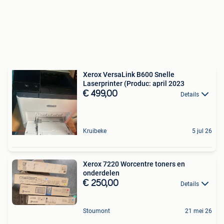
Xerox VersaLink B600 Snelle
Laserprinter (Produc: april 2023
€ 499,00
Details
Kruibeke
5 jul 26
Xerox 7220 Worcentre toners en
onderdelen
€ 250,00
Details
Stoumont
21 mei 26