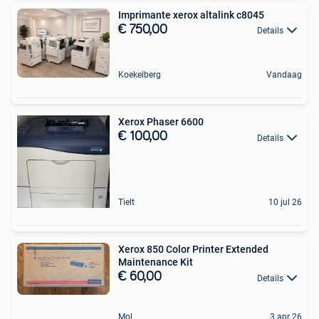
Imprimante xerox altalink c8045
€ 750,00
Details
Koekelberg
Vandaag
Xerox Phaser 6600
€ 100,00
Details
Tielt
10 jul 26
Xerox 850 Color Printer Extended
Maintenance Kit
€ 60,00
Details
Mol
3 apr 26