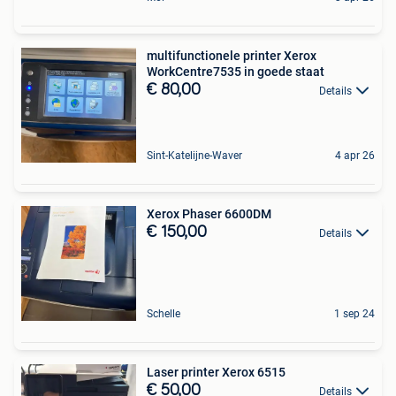
multifunctionele printer Xerox
WorkCentre7535 in goede staat
€ 80,00
Details
Sint-Katelijne-Waver
4 apr 26
Xerox Phaser 6600DM
€ 150,00
Details
Schelle
1 sep 24
Laser printer Xerox 6515
€ 50,00
Details