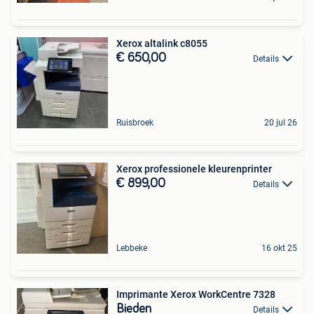
Xerox altalink c8055
€ 650,00
Details
Ruisbroek
20 jul 26
Xerox professionele kleurenprinter
€ 899,00
Details
Lebbeke
16 okt 25
Imprimante Xerox WorkCentre 7328
Bieden
Details