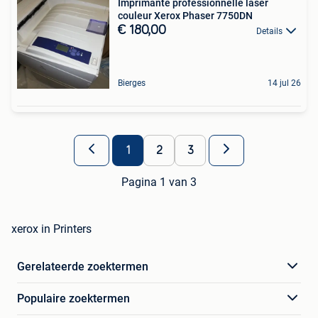
Imprimante professionnelle laser
couleur Xerox Phaser 7750DN
€ 180,00
Details
Bierges
14 jul 26
1
2
3
Pagina 1 van 3
xerox in Printers
Gerelateerde zoektermen
Populaire zoektermen