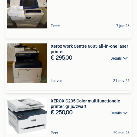
Evere
7 jun 26
Xerox Work Centre 6605 all-in-one laser
printer
€ 295,00
Details
Leuven
21 nov 25
XEROX C235 Color multifunctionele
printer, grijs/zwart
€ 250,00
Details
Peer
29 mei 26