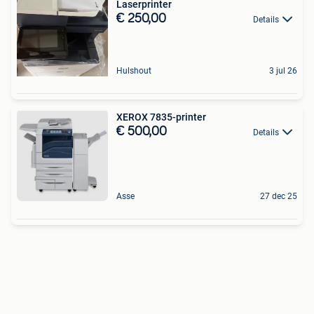
Laserprinter
€ 250,00
Details
Hulshout
3 jul 26
XEROX 7835-printer
€ 500,00
Details
Asse
27 dec 25