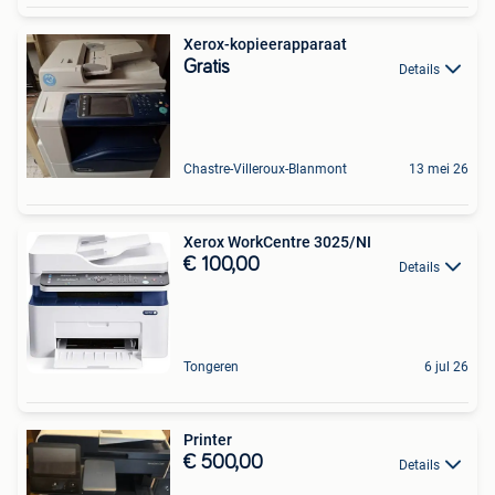
Xerox-kopieerapparaat
Gratis
Details
Chastre-Villeroux-Blanmont
13 mei 26
Xerox WorkCentre 3025/NI
€ 100,00
Details
Tongeren
6 jul 26
Printer
€ 500,00
Details