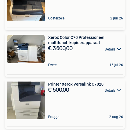
Oosterzele
2 jun 26
Xerox Color C70 Professioneel
multifunct. kopieerapparaat
€ 3.600,00
Details
Evere
16 jul 26
Printer Xerox Versalink C7020
€ 500,00
Details
Brugge
2 aug 26