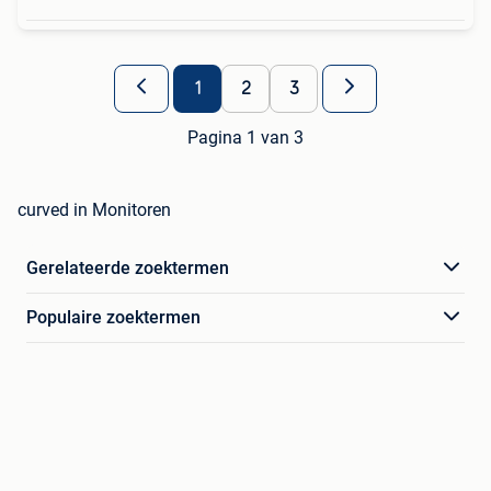
1
2
3
Pagina 1 van 3
curved in Monitoren
Gerelateerde zoektermen
Populaire zoektermen