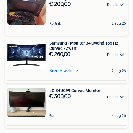
€ 200,00
Details
Kortrijk
2 aug 26
Samsung - Monitor 34 Uwqhd 165 Hz
Curved - Zwart
€ 260,00
Details
Bezoek website
2 aug 26
LG 34UC99 Curved Monitor
€ 300,00
Details
Gent
4 aug 26