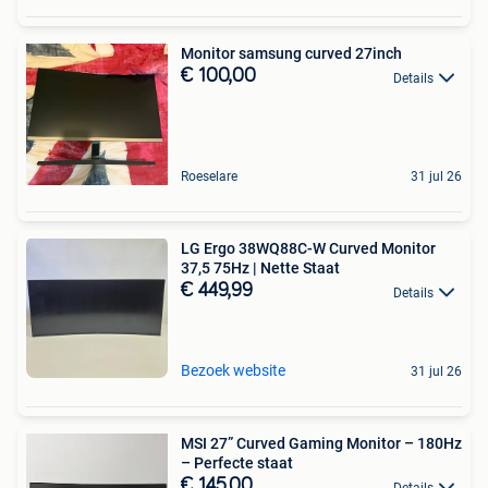
Monitor samsung curved 27inch
€ 100,00
Details
Roeselare
31 jul 26
LG Ergo 38WQ88C-W Curved Monitor
37,5 75Hz | Nette Staat
€ 449,99
Details
Bezoek website
31 jul 26
MSI 27” Curved Gaming Monitor – 180Hz
– Perfecte staat
€ 145,00
Details