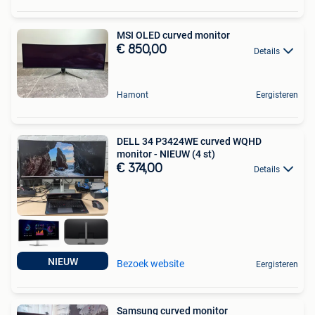
MSI OLED curved monitor
€ 850,00
Details
Hamont
Eergisteren
DELL 34 P3424WE curved WQHD
monitor - NIEUW (4 st)
€ 374,00
Details
NIEUW
Bezoek website
Eergisteren
Samsung curved monitor