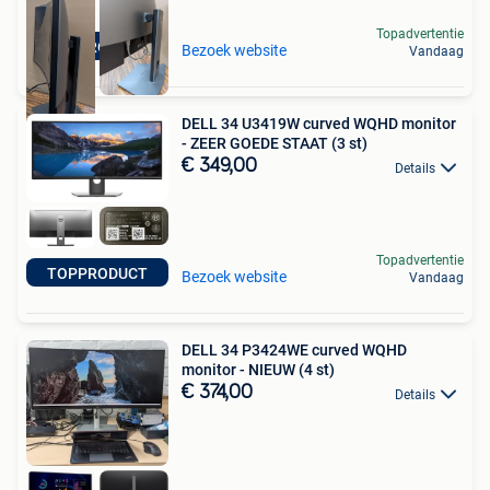
Topadvertentie
TOPPRODUCT
Bezoek website
Vandaag
DELL 34 U3419W curved WQHD monitor
- ZEER GOEDE STAAT (3 st)
€ 349,00
Details
Topadvertentie
TOPPRODUCT
Bezoek website
Vandaag
DELL 34 P3424WE curved WQHD
monitor - NIEUW (4 st)
€ 374,00
Details