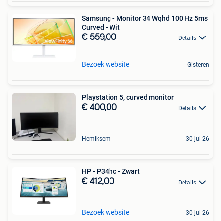
Samsung - Monitor 34 Wqhd 100 Hz 5ms
Curved - Wit
€ 559,00
Details
Bezoek website
Gisteren
Playstation 5, curved monitor
€ 400,00
Details
Hemiksem
30 jul 26
HP - P34hc - Zwart
€ 412,00
Details
Bezoek website
30 jul 26