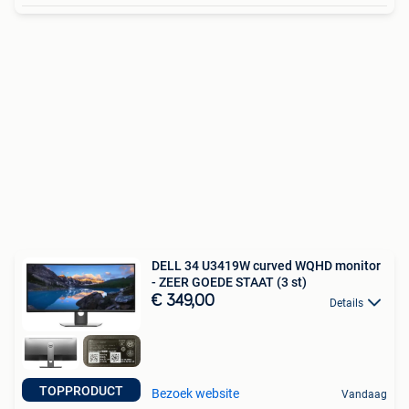
DELL 34 U3419W curved WQHD monitor
- ZEER GOEDE STAAT (3 st)
€ 349,00
Details
TOPPRODUCT
Bezoek website
Vandaag