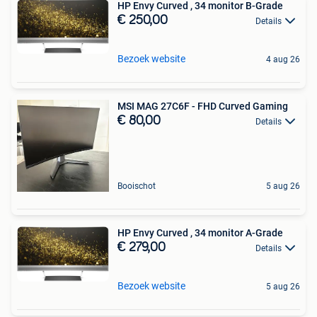
HP Envy Curved , 34 monitor B-Grade
€ 250,00
Details
Bezoek website
4 aug 26
MSI MAG 27C6F - FHD Curved Gaming
€ 80,00
Details
Booischot
5 aug 26
HP Envy Curved , 34 monitor A-Grade
€ 279,00
Details
Bezoek website
5 aug 26