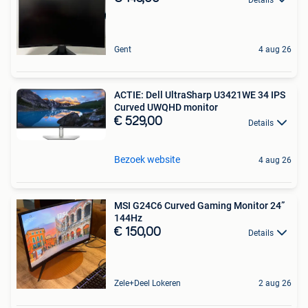
Gent
4 aug 26
ACTIE: Dell UltraSharp U3421WE 34 IPS
Curved UWQHD monitor
€ 529,00
Details
Bezoek website
4 aug 26
MSI G24C6 Curved Gaming Monitor 24”
144Hz
€ 150,00
Details
Zele+Deel Lokeren
2 aug 26