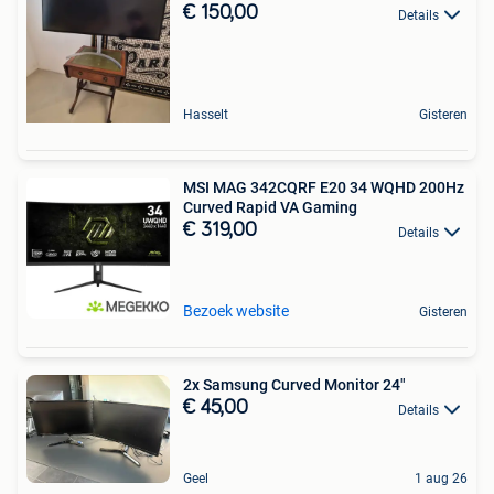
€ 150,00
Details
Hasselt
Gisteren
MSI MAG 342CQRF E20 34 WQHD 200Hz
Curved Rapid VA Gaming
€ 319,00
Details
Bezoek website
Gisteren
2x Samsung Curved Monitor 24"
€ 45,00
Details
Geel
1 aug 26