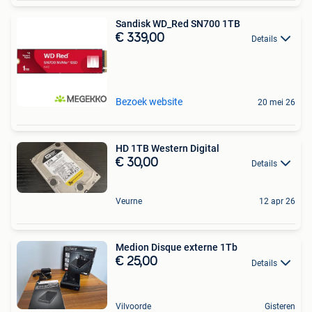
Sandisk WD_Red SN700 1TB
€ 339,00
Details
Bezoek website
20 mei 26
HD 1TB Western Digital
€ 30,00
Details
Veurne
12 apr 26
Medion Disque externe 1Tb
€ 25,00
Details
Vilvoorde
Gisteren