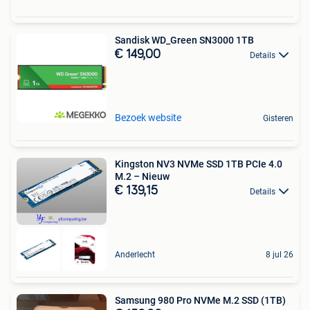
Sandisk WD_Green SN3000 1TB
€ 149,00
Details
Bezoek website
Gisteren
Kingston NV3 NVMe SSD 1TB PCIe 4.0
M.2 – Nieuw
€ 139,15
Details
Anderlecht
8 jul 26
Samsung 980 Pro NVMe M.2 SSD (1TB)