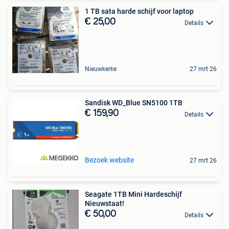
1 TB sata harde schijf voor laptop
€ 25,00
Details
Nieuwkerke
27 mrt 26
Sandisk WD_Blue SN5100 1TB
€ 159,90
Details
Bezoek website
27 mrt 26
Seagate 1TB Mini Hardeschijf
Nieuwstaat!
€ 50,00
Details