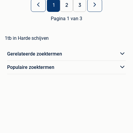
1
2
3
Pagina 1 van 3
1tb in Harde schijven
Gerelateerde zoektermen
Populaire zoektermen