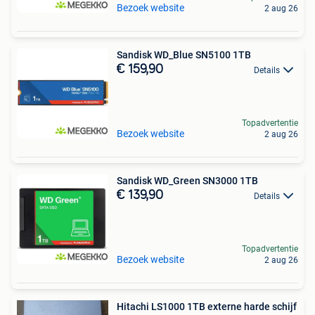
Bezoek website
2 aug 26
Sandisk WD_Blue SN5100 1TB
€ 159,90
Details
Topadvertentie
Bezoek website
2 aug 26
Sandisk WD_Green SN3000 1TB
€ 139,90
Details
Topadvertentie
Bezoek website
2 aug 26
Hitachi LS1000 1TB externe harde schijf