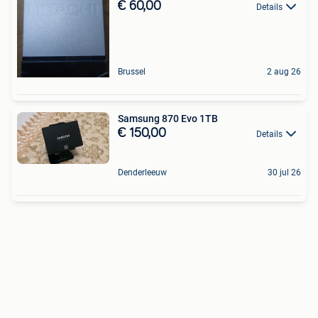
€ 60,00
Details
Brussel
2 aug 26
Samsung 870 Evo 1TB
€ 150,00
Details
Denderleeuw
30 jul 26