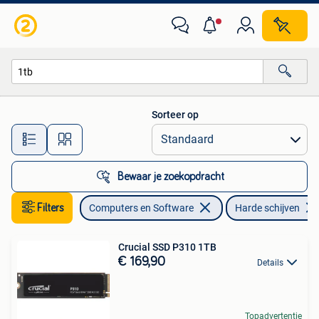
Harde schijven
Sorteer op
Alle afstanden…
Bewaar je zoekopdracht
Filters
Computers en Software
Harde schijven
Crucial SSD P310 1TB
€ 169,90
Details
Topadvertentie