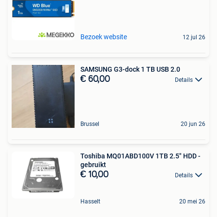
Bezoek website
12 jul 26
SAMSUNG G3-dock 1 TB USB 2.0
€ 60,00
Details
Brussel
20 jun 26
Toshiba MQ01ABD100V 1TB 2.5" HDD -
gebruikt
€ 10,00
Details
Hasselt
20 mei 26