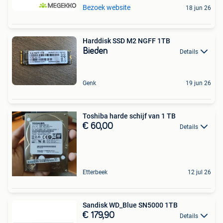
Bezoek website
18 jun 26
Harddisk SSD M2 NGFF 1TB
Bieden
Details
Genk
19 jun 26
Toshiba harde schijf van 1 TB
€ 60,00
Details
Etterbeek
12 jul 26
Sandisk WD_Blue SN5000 1TB
€ 179,90
Details