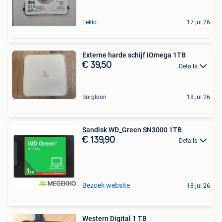
Eeklo
17 jul 26
Externe harde schijf iOmega 1TB
€ 39,50
Details
Borgloon
18 jul 26
Sandisk WD_Green SN3000 1TB
€ 139,90
Details
Bezoek website
18 jul 26
Western Digital 1 TB