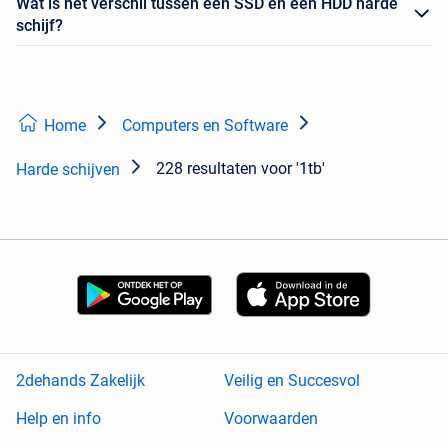
Wat is het verschil tussen een SSD en een HDD harde
schijf?
Home
Computers en Software
228 resultaten
voor '1tb'
Harde schijven
2dehands Zakelijk
Veilig en Succesvol
Help en info
Voorwaarden