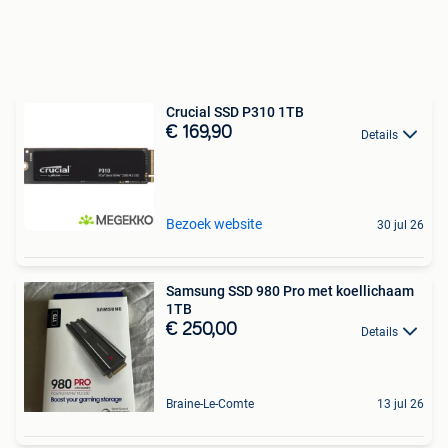
Crucial SSD P310 1TB
€ 169,90
Details
Bezoek website
30 jul 26
Samsung SSD 980 Pro met koellichaam
1TB
€ 250,00
Details
Braine-Le-Comte
13 jul 26