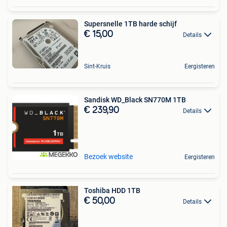
Supersnelle 1TB harde schijf
€ 15,00
Details
Sint-Kruis
Eergisteren
Sandisk WD_Black SN770M 1TB
€ 239,90
Details
Bezoek website
Eergisteren
Toshiba HDD 1TB
€ 50,00
Details