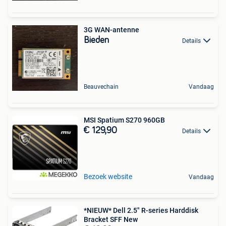
3G WAN-antenne
Bieden
Details
Beauvechain
Vandaag
MSI Spatium S270 960GB
€ 129,90
Details
Bezoek website
Vandaag
*NIEUW* Dell 2.5" R-series Harddisk
Bracket SFF New