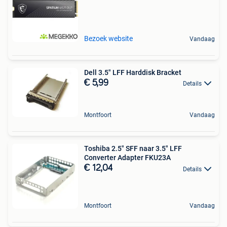
Bezoek website
Vandaag
Dell 3.5" LFF Harddisk Bracket
€ 5,99
Details
Montfoort
Vandaag
Toshiba 2.5" SFF naar 3.5" LFF
Converter Adapter FKU23A
€ 12,04
Details
Montfoort
Vandaag