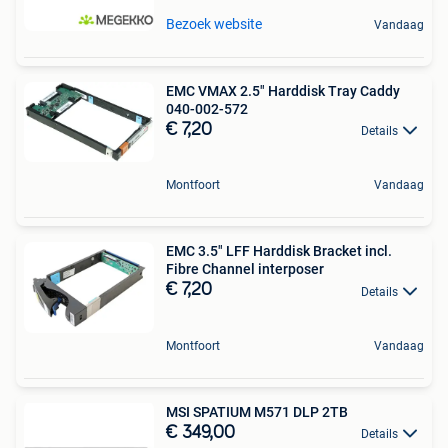
Bezoek website
Vandaag
EMC VMAX 2.5" Harddisk Tray Caddy
040-002-572
€ 7,20
Details
Montfoort
Vandaag
EMC 3.5" LFF Harddisk Bracket incl.
Fibre Channel interposer
€ 7,20
Details
Montfoort
Vandaag
MSI SPATIUM M571 DLP 2TB
€ 349,00
Details