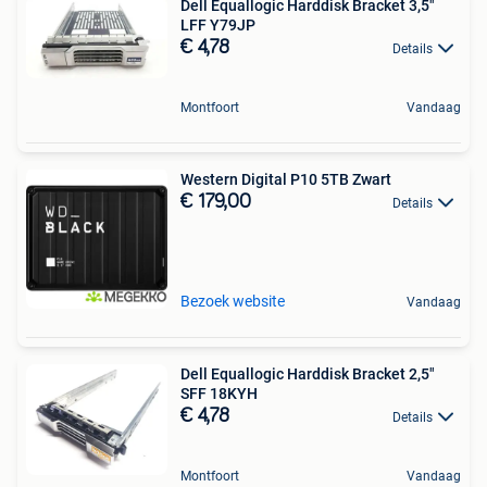
Dell Equallogic Harddisk Bracket 3,5"
LFF Y79JP
€ 4,78
Details
Montfoort
Vandaag
Western Digital P10 5TB Zwart
€ 179,00
Details
Bezoek website
Vandaag
Dell Equallogic Harddisk Bracket 2,5"
SFF 18KYH
€ 4,78
Details
Montfoort
Vandaag