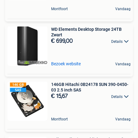
Montfoort
Vandaag
WD Elements Desktop Storage 24TB
Zwart
€ 699,00
Details
Bezoek website
Vandaag
146GB Hitachi 0B24178 SUN 390-0450-
03 2.5 inch SAS
€ 15,67
Details
Montfoort
Vandaag