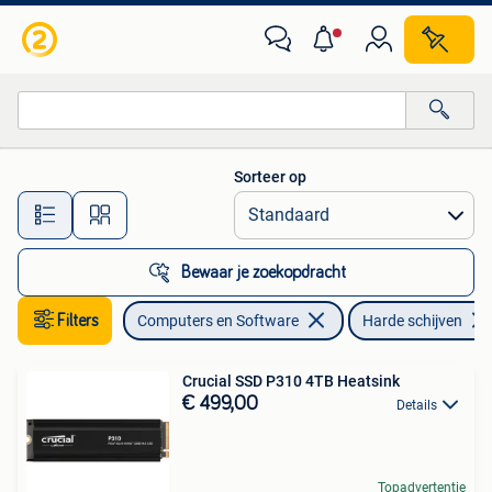
Harde schijven
Sorteer op
Alle afstanden…
Bewaar je zoekopdracht
Filters
Computers en Software
Harde schijven
Crucial SSD P310 4TB Heatsink
€ 499,00
Details
Topadvertentie