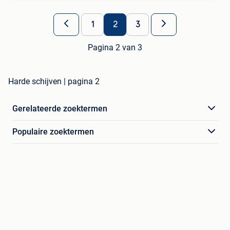
1
2
3
Pagina 2 van 3
Harde schijven | pagina 2
Gerelateerde zoektermen
Populaire zoektermen