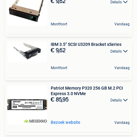
€ 9,62
Details
Montfoort
Vandaag
IBM 3.5" SCSI U3209 Bracket xSeries
€ 9,62
Details
Montfoort
Vandaag
Patriot Memory P320 256 GB M.2 PCI
Express 3.0 NVMe
€ 85,95
Details
Bezoek website
Vandaag