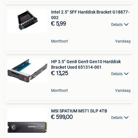
Intel 2.5" SFF Harddisk Bracket G18877-
002
€ 5,99
Details
Montfoort
Vandaag
HP 3.5" Gen8 Gen9 Gen10 Harddisk
Bracket Used 651314-001
€ 13,25
Details
Montfoort
Vandaag
MSI SPATIUM M571 DLP 4TB
€ 599,00
Details