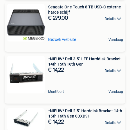
Seagate One Touch 8 TB USB-C externe
harde schijf
€ 279,00
Details
Bezoek website
Vandaag
*NIEUW* Dell 3.5" LFF Harddisk Bracket
14th 15th 16th Gen
€ 14,22
Details
Montfoort
Vandaag
*NIEUW* Dell 2.5" Harddisk Bracket 14th
15th 16th Gen 0DXD9H
€ 14,22
Details