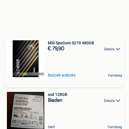
MSI Spatium S270 480GB
€ 79,90
Details
Bezoek website
Vandaag
ssd 128GB
Bieden
Details
Gent
Vandaag