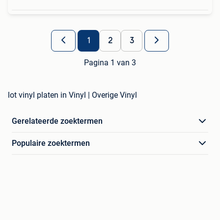
1
2
3
Pagina 1 van 3
lot vinyl platen in Vinyl | Overige Vinyl
Gerelateerde zoektermen
Populaire zoektermen