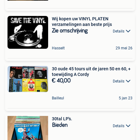
Wij kopen uw VINYL PLATEN
verzamelingen aan beste prijs
Zie omschrijving
Details
Hasselt
29 mei 26
30 oude 45 tours uit de jaren 50 en 60, +
toewijding A Cordy
€ 40,00
Details
Bailleul
5 jan 23
30tal LP's.
Bieden
Details