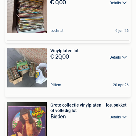
€ 0,00
Details
Lochristi
6 jun 26
Vinylplaten lot
€ 20,00
Details
Pittem
20 apr 26
Grote collectie vinylplaten – los, pakket
of volledig lot
Bieden
Details