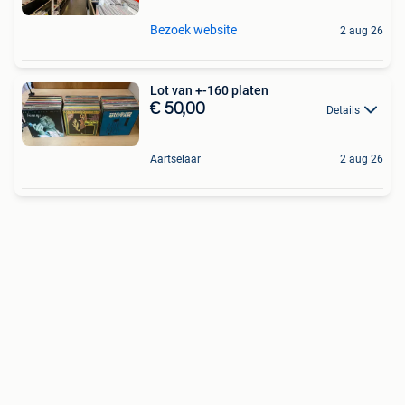
Bezoek website
2 aug 26
Lot van +-160 platen
€ 50,00
Details
Aartselaar
2 aug 26