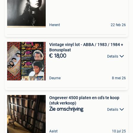
Herent
22 feb 26
Vintage vinyl lot - ABBA / 1983 / 1984 +
Bonusplaat
€ 18,00
Details
Deurne
8 mei 26
Ongeveer 4500 platen en cd’s te koop
(stuk verkoop)
Zie omschrijving
Details
Aalst
10 jul 25