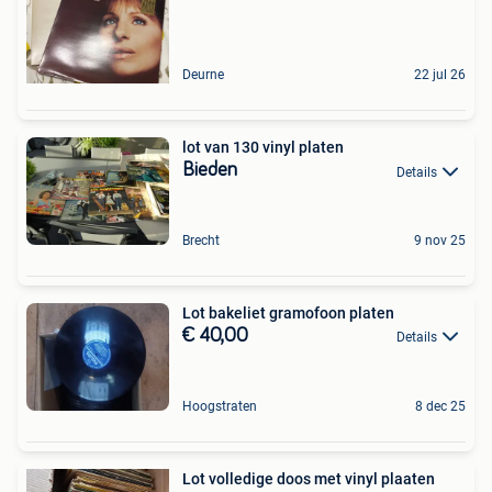
Deurne
22 jul 26
lot van 130 vinyl platen
Bieden
Details
Brecht
9 nov 25
Lot bakeliet gramofoon platen
€ 40,00
Details
Hoogstraten
8 dec 25
Lot volledige doos met vinyl plaaten