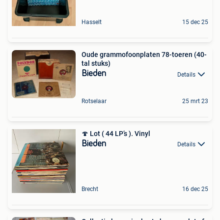
Hasselt
15 dec 25
Oude grammofoonplaten 78-toeren (40-
tal stuks)
Bieden
Details
Rotselaar
25 mrt 23
🍄 Lot ( 44 LP’s ). Vinyl
Bieden
Details
Brecht
16 dec 25