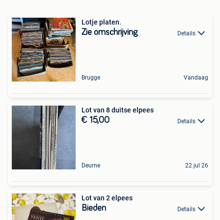
Lotje platen.
Zie omschrijving
Details
Brugge
Vandaag
Lot van 8 duitse elpees
€ 15,00
Details
Deurne
22 jul 26
Lot van 2 elpees
Bieden
Details