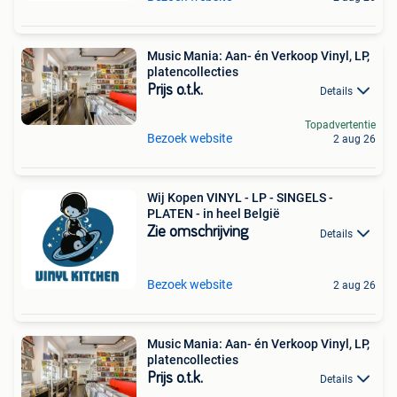
Music Mania: Aan- én Verkoop Vinyl, LP,
platencollecties
Prijs o.t.k.
Details
Topadvertentie
Bezoek website
2 aug 26
Wij Kopen VINYL - LP - SINGELS -
PLATEN - in heel België
Zie omschrijving
Details
Bezoek website
2 aug 26
Music Mania: Aan- én Verkoop Vinyl, LP,
platencollecties
Prijs o.t.k.
Details