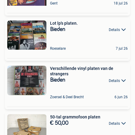
Gent
18 jul 26
Lot lp's platen.
Bieden
Details
Roeselare
7 jul 26
Verschillende vinyl platen van de
strangers
Bieden
Details
Zoersel & Deel Brecht
6 jun 26
50-tal grammofoon platen
€ 50,00
Details