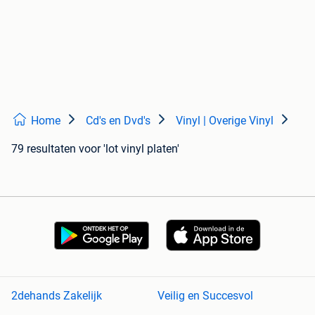
Home
Cd's en Dvd's
Vinyl | Overige Vinyl
79 resultaten
voor 'lot vinyl platen'
2dehands Zakelijk
Veilig en Succesvol