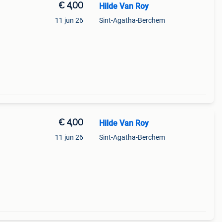
€ 4,00
Hilde Van Roy
11 jun 26
Sint-Agatha-Berchem
€ 4,00
Hilde Van Roy
11 jun 26
Sint-Agatha-Berchem