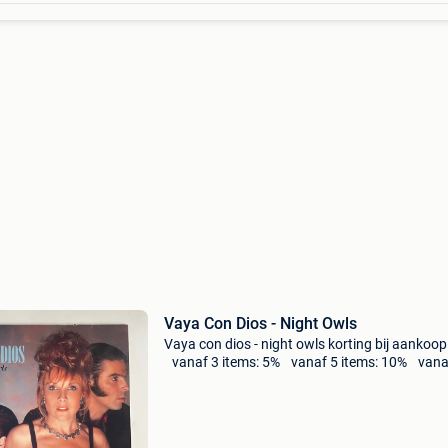
Vaya Con Dios - Night Owls
Vaya con dios - night owls korting bij aankoop
vanaf 3 items: 5% vanaf 5 items: 10% vana
items: 20%