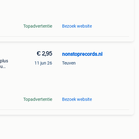
Topadvertentie
Bezoek website
€ 2,95
nonstoprecords.nl
 plus
11 jun 26
Teuven
ou
! If
de
Topadvertentie
Bezoek website