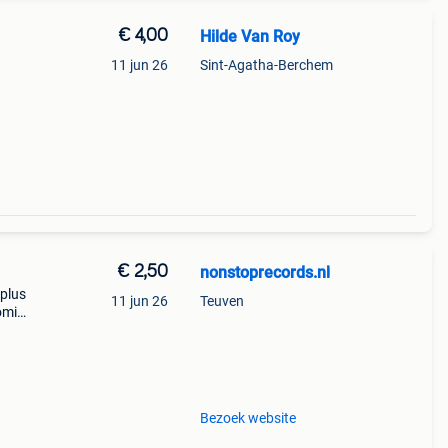
€ 4,00
Hilde Van Roy
11 jun 26
Sint-Agatha-Berchem
€ 2,50
nonstoprecords.nl
 plus
11 jun 26
Teuven
coming
all
Bezoek website