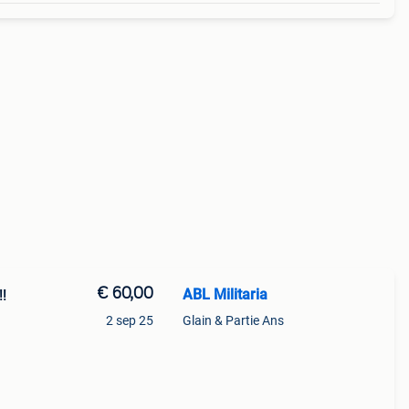
€ 60,00
ABL Militaria
!!
2 sep 25
Glain & Partie Ans
rentie