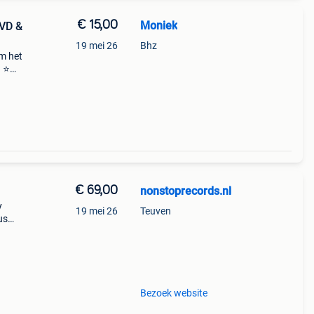
€ 15,00
Moniek
DVD &
19 mei 26
Bhz
om het
. ⭐
waarin
amen
€ 69,00
nonstoprecords.nl
y
19 mei 26
Teuven
us
y.
e:
Bezoek website