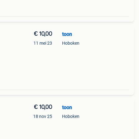
€ 10,00
toon
11 mei 23
Hoboken
€ 10,00
toon
18 nov 25
Hoboken