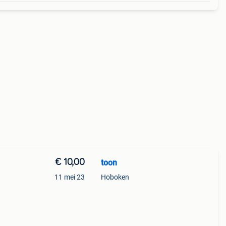
€ 10,00
toon
11 mei 23
Hoboken