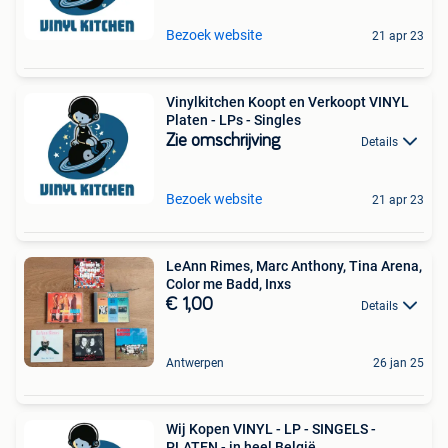
Bezoek website
21 apr 23
Vinylkitchen Koopt en Verkoopt VINYL
Platen - LPs - Singles
Zie omschrijving
Details
Bezoek website
21 apr 23
LeAnn Rimes, Marc Anthony, Tina Arena,
Color me Badd, Inxs
€ 1,00
Details
Antwerpen
26 jan 25
Wij Kopen VINYL - LP - SINGELS -
PLATEN - in heel België