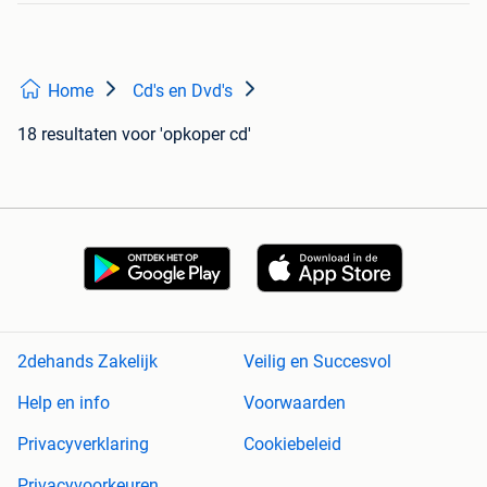
Home
Cd's en Dvd's
18 resultaten
voor 'opkoper cd'
2dehands Zakelijk
Veilig en Succesvol
Help en info
Voorwaarden
Privacyverklaring
Cookiebeleid
Privacyvoorkeuren