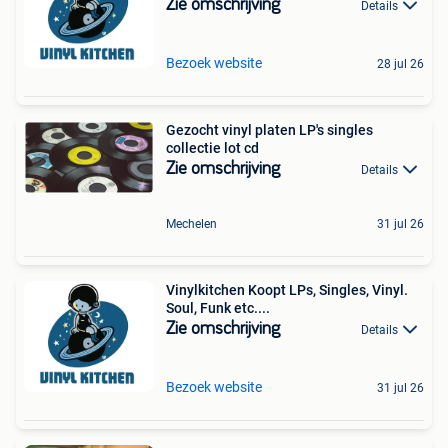
Zie omschrijving
Details
Bezoek website
28 jul 26
Gezocht vinyl platen LP's singles
collectie lot cd
Zie omschrijving
Details
Mechelen
31 jul 26
Vinylkitchen Koopt LPs, Singles, Vinyl.
Soul, Funk etc....
Zie omschrijving
Details
Bezoek website
31 jul 26