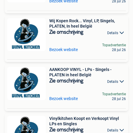
Bezoek website
28 jul 26
Wij Kopen Rock... Vinyl, LP, Singels,
PLATEN, In heel België
Zie omschrijving
Details
Topadvertentie
Bezoek website
28 jul 26
AANKOOP VINYL - LPs - Singels -
PLATEN in heel België
Zie omschrijving
Details
Topadvertentie
Bezoek website
28 jul 26
Vinylkitchen Koopt en Verkoopt Vinyl
LPs en Singles
Zie omschrijving
Details