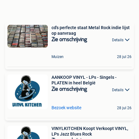
cd's perfecte staat Metal Rock indie lijst
op aanvraag
Zie omschrijving
Details
Muizen
28 jul 26
AANKOOP VINYL - LPs - Singels -
PLATEN in heel België
Zie omschrijving
Details
Bezoek website
28 jul 26
VINYLKITCHEN Koopt Verkoopt VINYL,
LPs Jazz Blues Rock