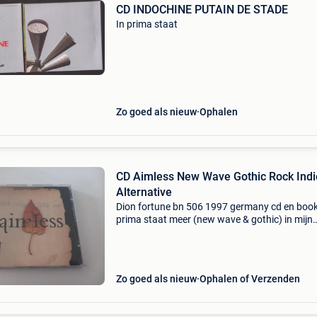
CD INDOCHINE PUTAIN DE STADE
In prima staat
Zo goed als nieuw
Ophalen
CD Aimless New Wave Gothic Rock Indi
Alternative
Dion fortune bn 506 1997 germany cd en bookl
prima staat meer (new wave & gothic) in mijn
zoekertjes!
Zo goed als nieuw
Ophalen of Verzenden