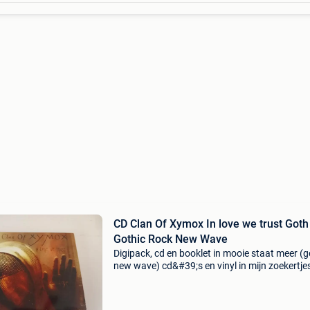
CD Clan Of Xymox In love we trust Goth
Gothic Rock New Wave
Digipack, cd en booklet in mooie staat meer (
new wave) cd&#39;s en vinyl in mijn zoekertje