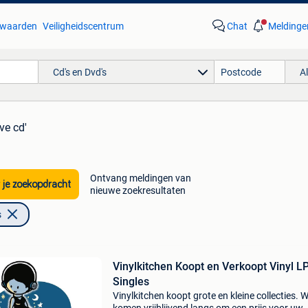
waarden
Veiligheidscentrum
Chat
Meldinge
Cd's en Dvd's
A
ve cd'
Ontvang meldingen van
 je zoekopdracht
nieuwe zoekresultaten
s
Vinylkitchen Koopt en Verkoopt Vinyl L
Singles
Vinylkitchen koopt grote en kleine collecties. 