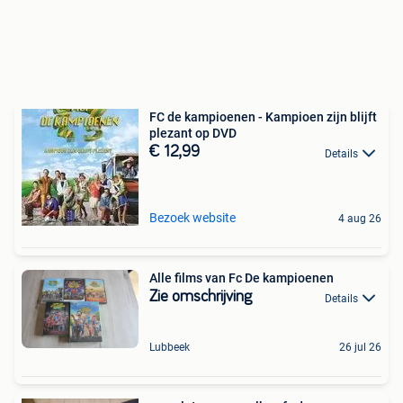
FC de kampioenen - Kampioen zijn blijft
plezant op DVD
€ 12,99
Details
Bezoek website
4 aug 26
Alle films van Fc De kampioenen
Zie omschrijving
Details
Lubbeek
26 jul 26