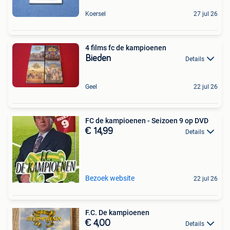
Koersel
27 jul 26
4 films fc de kampioenen
Bieden
Details
Geel
22 jul 26
FC de kampioenen - Seizoen 9 op DVD
€ 14,99
Details
Bezoek website
22 jul 26
F.C. De kampioenen
€ 4,00
Details