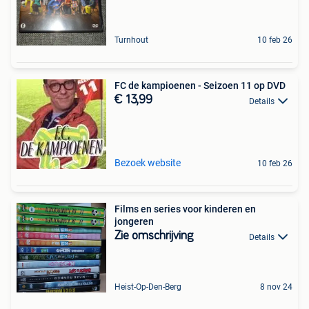
Turnhout
10 feb 26
FC de kampioenen - Seizoen 11 op DVD
€ 13,99
Details
Bezoek website
10 feb 26
Films en series voor kinderen en
jongeren
Zie omschrijving
Details
Heist-Op-Den-Berg
8 nov 24