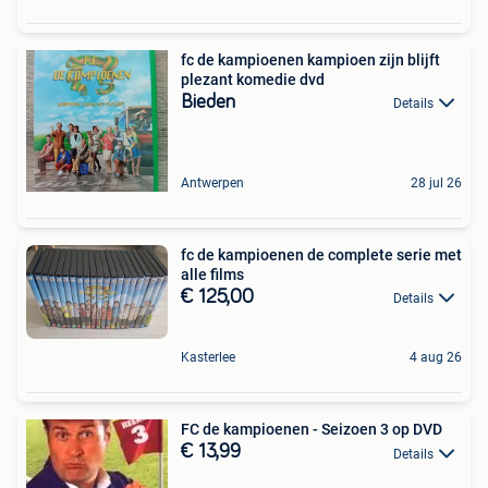
fc de kampioenen kampioen zijn blijft
plezant komedie dvd
Bieden
Details
Antwerpen
28 jul 26
fc de kampioenen de complete serie met
alle films
€ 125,00
Details
Kasterlee
4 aug 26
FC de kampioenen - Seizoen 3 op DVD
€ 13,99
Details