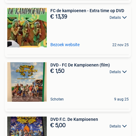
FC de kampioenen - Extra time op DVD
€ 13,39
Details
Bezoek website
22 nov 25
DVD - FC De Kampioenen (film)
€ 1,50
Details
Schoten
9 aug 25
DVD F.C. De Kampioenen
€ 5,00
Details