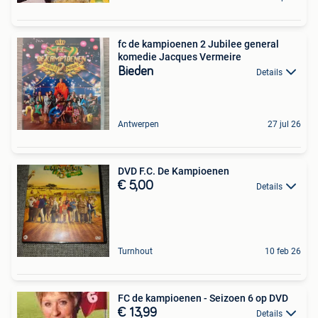
fc de kampioenen 2 Jubilee general
komedie Jacques Vermeire
Bieden
Details
Antwerpen
27 jul 26
DVD F.C. De Kampioenen
€ 5,00
Details
Turnhout
10 feb 26
FC de kampioenen - Seizoen 6 op DVD
€ 13,99
Details