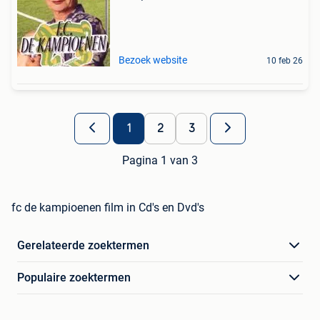
Bezoek website
10 feb 26
1
2
3
Pagina 1 van 3
fc de kampioenen film in Cd's en Dvd's
Gerelateerde zoektermen
Populaire zoektermen