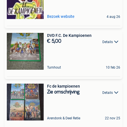
Bezoek website
4 aug 26
DVD F.C. De Kampioenen
€ 5,00
Details
Turnhout
10 feb 26
Fc de kampioenen
Zie omschrijving
Details
Arendonk & Deel Retie
22 nov 25