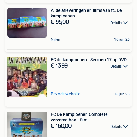
Al de afleveringen en films van fc. De
kampioenen
€ 95,00
Details
Nijlen
16 jun 26
FC de kampioenen - Seizoen 17 op DVD
€ 13,99
Details
Bezoek website
16 jun 26
FC De Kampioenen Complete
verzamelbox + film
€ 160,00
Details