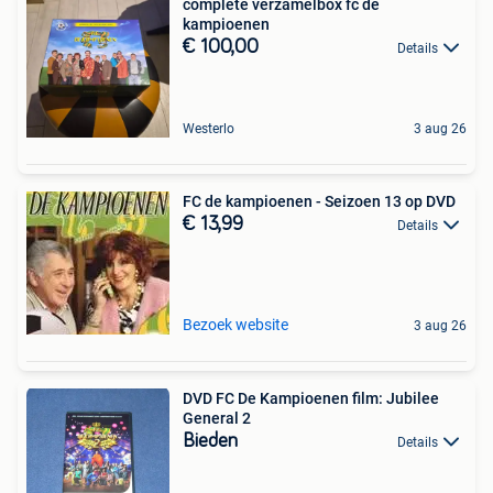
complete verzamelbox fc de
kampioenen
€ 100,00
Details
Westerlo
3 aug 26
FC de kampioenen - Seizoen 13 op DVD
€ 13,99
Details
Bezoek website
3 aug 26
DVD FC De Kampioenen film: Jubilee
General 2
Bieden
Details