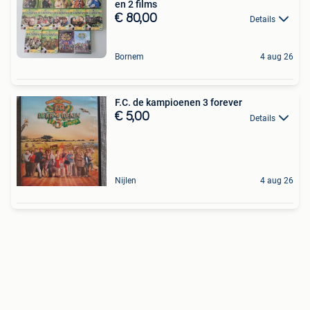
en 2 films
€ 80,00
Details
Bornem
4 aug 26
F.C. de kampioenen 3 forever
€ 5,00
Details
Nijlen
4 aug 26