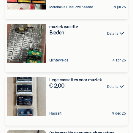
Merelbeke+Deel Zwijnaarde
19 jul 26
muziek casette
Bieden
Details
Lichtervelde
4 apr 26
Lege cassettes voor muziek
€ 2,00
Details
Hasselt
9 dec 25