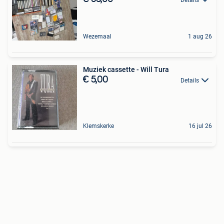
Wezemaal
1 aug 26
Muziek cassette - Will Tura
€ 5,00
Details
Klemskerke
16 jul 26