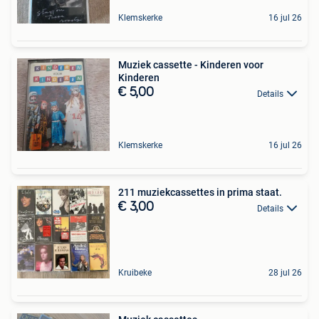
Klemskerke
16 jul 26
Muziek cassette - Kinderen voor
Kinderen
€ 5,00
Details
Klemskerke
16 jul 26
211 muziekcassettes in prima staat.
€ 3,00
Details
Kruibeke
28 jul 26