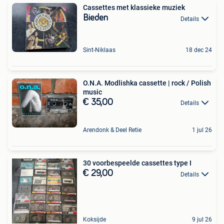
Cassettes met klassieke muziek
Bieden
Details
Sint-Niklaas
18 dec 24
O.N.A. Modlishka cassette | rock / Polish
music
€ 35,00
Details
Arendonk & Deel Retie
1 jul 26
30 voorbespeelde cassettes type I
€ 29,00
Details
Koksijde
9 jul 26