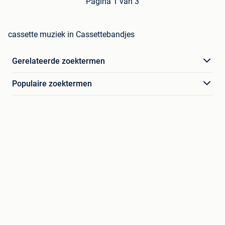
Pagina 1 van 3
cassette muziek in Cassettebandjes
Gerelateerde zoektermen
Populaire zoektermen