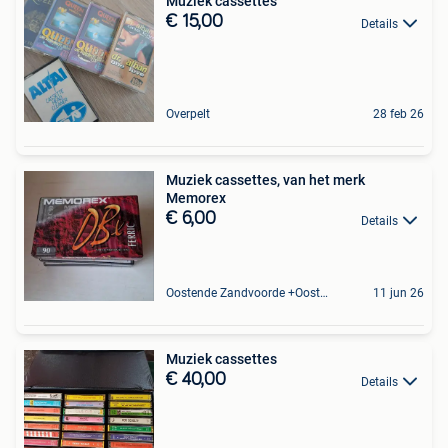
Muziek cassettes
€ 15,00
Details
Overpelt
28 feb 26
Muziek cassettes, van het merk
Memorex
€ 6,00
Details
Oostende Zandvoorde +Oostende
11 jun 26
Muziek cassettes
€ 40,00
Details