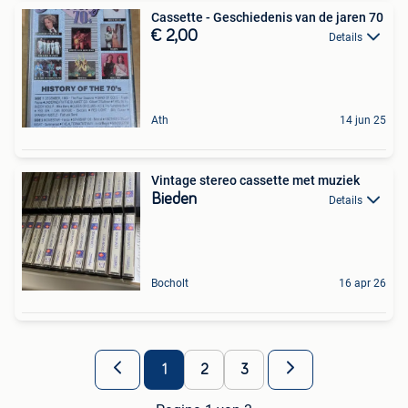
Cassette - Geschiedenis van de jaren 70
€ 2,00
Details
Ath
14 jun 25
Vintage stereo cassette met muziek
Bieden
Details
Bocholt
16 apr 26
1
2
3