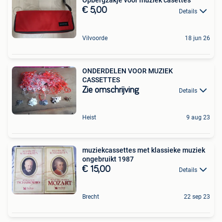
Opbergzakje voor muziek casettes
€ 5,00
Details
Vilvoorde
18 jun 26
ONDERDELEN VOOR MUZIEK
CASSETTES
Zie omschrijving
Details
Heist
9 aug 23
muziekcassettes met klassieke muziek
ongebruikt 1987
€ 15,00
Details
Brecht
22 sep 23