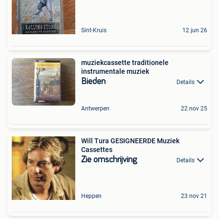
Sint-Kruis
12 jun 26
muziekcassette traditionele
instrumentale muziek
Bieden
Details
Antwerpen
22 nov 25
Will Tura GESIGNEERDE Muziek
Cassettes
Zie omschrijving
Details
Heppen
23 nov 21