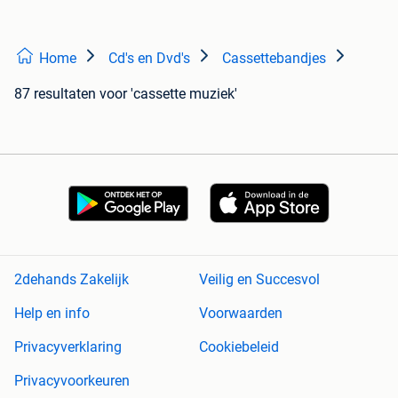
Home
Cd's en Dvd's
Cassettebandjes
87 resultaten
voor 'cassette muziek'
2dehands Zakelijk
Veilig en Succesvol
Help en info
Voorwaarden
Privacyverklaring
Cookiebeleid
Privacyvoorkeuren