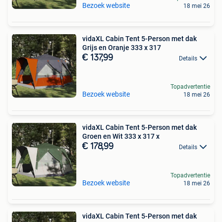
Bezoek website
18 mei 26
vidaXL Cabin Tent 5-Person met dak
Grijs en Oranje 333 x 317
€ 137,99
Details
Topadvertentie
Bezoek website
18 mei 26
vidaXL Cabin Tent 5-Person met dak
Groen en Wit 333 x 317 x
€ 178,99
Details
Topadvertentie
Bezoek website
18 mei 26
vidaXL Cabin Tent 5-Person met dak