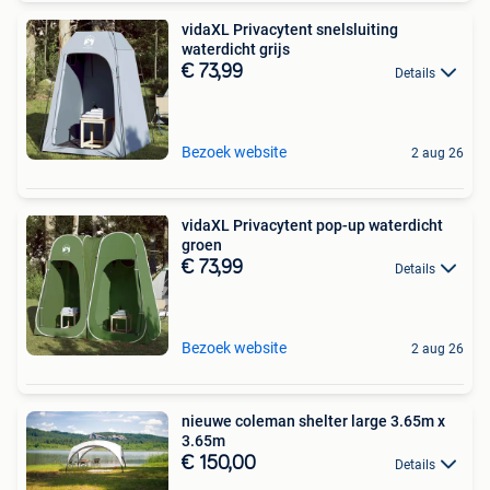
vidaXL Privacytent snelsluiting
waterdicht grijs
€ 73,99
Details
Bezoek website
2 aug 26
vidaXL Privacytent pop-up waterdicht
groen
€ 73,99
Details
Bezoek website
2 aug 26
nieuwe coleman shelter large 3.65m x
3.65m
€ 150,00
Details