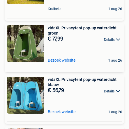
Kruibeke
1 aug 26
vidaXL Privacytent pop-up waterdicht
groen
€ 77,99
Details
Bezoek website
1 aug 26
vidaXL Privacytent pop-up waterdicht
blauw
€ 56,79
Details
Bezoek website
1 aug 26