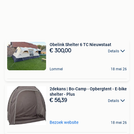
Obelink Shelter 6 TC Nieuwstaat
€ 300,00
Details
Lommel
18 mei 26
2dekans | Bo-Camp - Opbergtent - E-bike
shelter - Plus
€ 56,39
Details
Bezoek website
18 mei 26