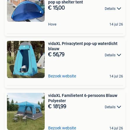
pop up shelter tent
€ 15,00
Details
Hove
14 jul 26
vidaXL Privacytent pop-up waterdicht
blauw
€ 56,79
Details
Bezoek website
14 jul 26
vidaXL Familietent 6-persoons Blauw
Polyester
€ 181,99
Details
Bezoek website
14 jul 26