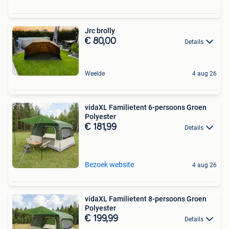
Jrc brolly
€ 80,00
Details
Weelde
4 aug 26
vidaXL Familietent 6-persoons Groen
Polyester
€ 181,99
Details
Bezoek website
4 aug 26
vidaXL Familietent 8-persoons Groen
Polyester
€ 199,99
Details