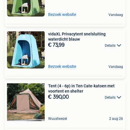
Bezoek website
Vandaag
vidaXL Privacytent snelsluiting
waterdicht blauw
€ 73,99
Details
Bezoek website
Vandaag
Tent (4 - 6p) in Ten Cate-katoen met
voortent en shelter
€ 390,00
Details
Wuustwezel
2 aug 26