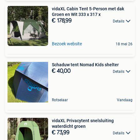
vidaXL Cabin Tent 5-Person met dak
Groen en Wit 333 x 317 x
€ 178,99
Details
Bezoek website
18 mei 26
Schaduw tent Nomad Kids shelter
€ 40,00
Details
Rotselaar
Vandaag
vidaXL Privacytent snelsluiting
waterdicht groen
€ 73,99
Details