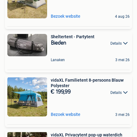
Bezoek website
4 aug 26
Sheltertent - Partytent
Bieden
Details
Lanaken
3 mei 26
vidaXL Familietent 8-persoons Blauw
Polyester
€ 199,99
Details
Bezoek website
3 mei 26
vidaXL Privacytent pop-up waterdich