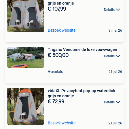
grijs en oranje
€ 107,99
Details
Bezoek website
3 mei 26
Trigano Vendôme de luxe vouwwagen
€ 500,00
Details
Herentals
21 jul 26
vidaXL Privacytent pop-up waterdich
grijs en oranje
€ 72,99
Details
Bezoek website
21 jul 26