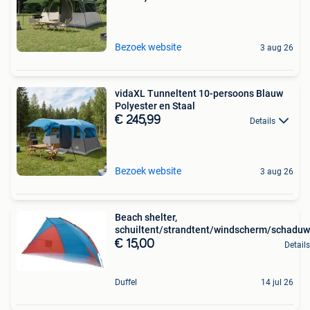
Bezoek website
3 aug 26
vidaXL Tunneltent 10-persoons Blauw
Polyester en Staal
€ 245,99
Details
Bezoek website
3 aug 26
Beach shelter,
schuiltent/strandtent/windscherm/schaduw
€ 15,00
Details
Duffel
14 jul 26