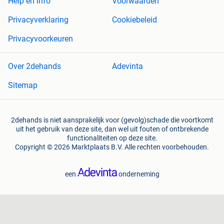
Help en info
Voorwaarden
Privacyverklaring
Cookiebeleid
Privacyvoorkeuren
Over 2dehands
Adevinta
Sitemap
2dehands is niet aansprakelijk voor (gevolg)schade die voortkomt
uit het gebruik van deze site, dan wel uit fouten of ontbrekende
functionaliteiten op deze site.
Copyright © 2026 Marktplaats B.V. Alle rechten voorbehouden.
een
onderneming