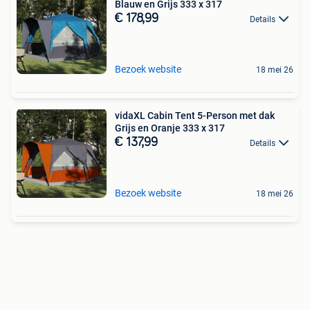
Blauw en Grijs 333 x 317
€ 178,99
Details
Bezoek website
18 mei 26
vidaXL Cabin Tent 5-Person met dak
Grijs en Oranje 333 x 317
€ 137,99
Details
Bezoek website
18 mei 26