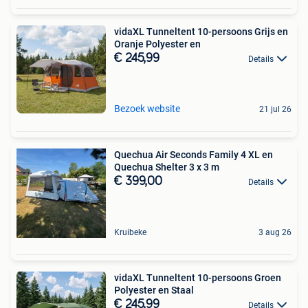
vidaXL Tunneltent 10-persoons Grijs en
Oranje Polyester en
€ 245,99
Details
Bezoek website
21 jul 26
Quechua Air Seconds Family 4 XL en
Quechua Shelter 3 x 3 m
€ 399,00
Details
Kruibeke
3 aug 26
vidaXL Tunneltent 10-persoons Groen
Polyester en Staal
€ 245,99
Details