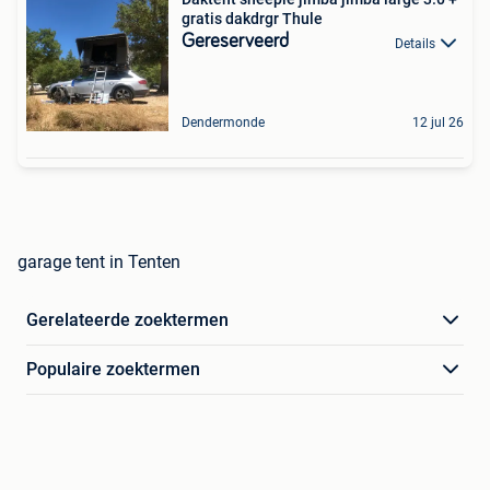
gratis dakdrgr Thule
Gereserveerd
Details
Dendermonde
12 jul 26
garage tent in Tenten
Gerelateerde zoektermen
Populaire zoektermen