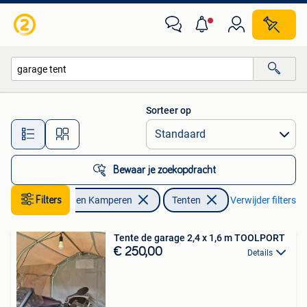
Tenten
Sorteer op
Alle afstanden…
Bewaar je zoekopdracht
Caravans en Kamperen
Filters
Tenten
Verwijder filters
Tente de garage 2,4 x 1,6 m TOOLPORT
€ 250,00
Details