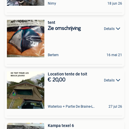
Nimy
18 jun 26
tent
Zie omschrijving
Details
Bertem
16 mei 21
Location tente de toit
€ 20,00
Details
Waterloo + Partie De Braine-L'Alleud, De Ohain
27 jul 26
Kampa texel 6