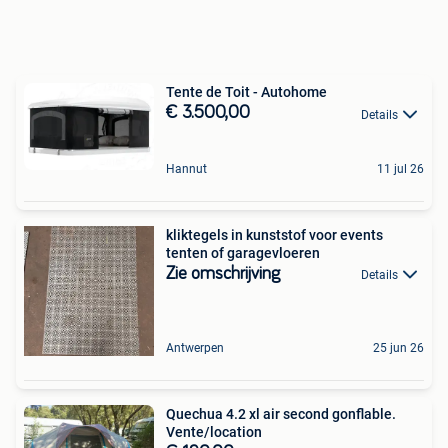
Tente de Toit - Autohome
€ 3.500,00
Details
Hannut
11 jul 26
kliktegels in kunststof voor events
tenten of garagevloeren
Zie omschrijving
Details
Antwerpen
25 jun 26
Quechua 4.2 xl air second gonflable.
Vente/location