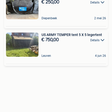
€ 250,00
Details
Diepenbeek
2 mei 26
US ARMY TEMPER tent 5 X 5 legertent
€ 750,00
Details
Leuven
4 jun 26