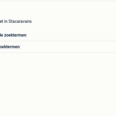
et in Stacaravans
de zoektermen
zoektermen