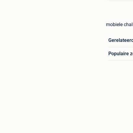
mobiele chal
Gerelateer
Populaire 