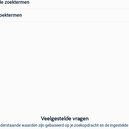
de zoektermen
zoektermen
Veelgestelde vragen
derstaande waarden zijn gebaseerd op je zoekopdracht en de ingestelde f