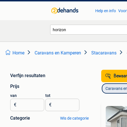
Help en info
Voor
Home
Caravans en Kamperen
Stacaravans
Verfijn resultaten
Bewaar
Prijs
Caravans e
van
tot
€
€
Categorie
Wis de categorie