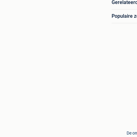
Gerelateer
Populaire 
De on