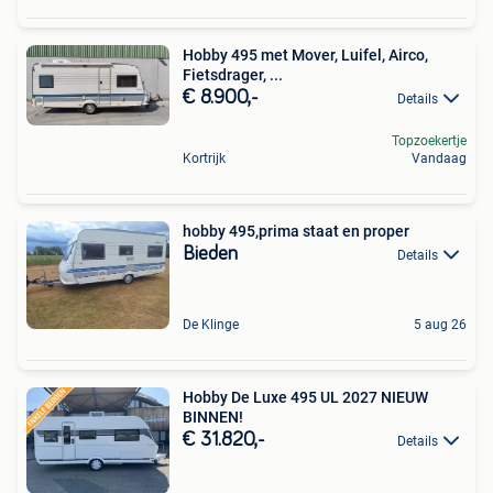
Hobby 495 met Mover, Luifel, Airco,
Fietsdrager, ...
€ 8.900,-
Details
Topzoekertje
Kortrijk
Vandaag
hobby 495,prima staat en proper
Bieden
Details
De Klinge
5 aug 26
Hobby De Luxe 495 UL 2027 NIEUW
BINNEN!
€ 31.820,-
Details