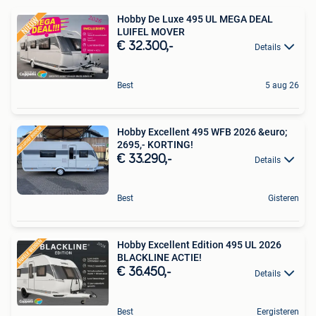
Hobby De Luxe 495 UL MEGA DEAL
LUIFEL MOVER
€ 32.300,-
Details
Best
5 aug 26
Hobby Excellent 495 WFB 2026 &euro;
2695,- KORTING!
€ 33.290,-
Details
Best
Gisteren
Hobby Excellent Edition 495 UL 2026
BLACKLINE ACTIE!
€ 36.450,-
Details
Best
Eergisteren