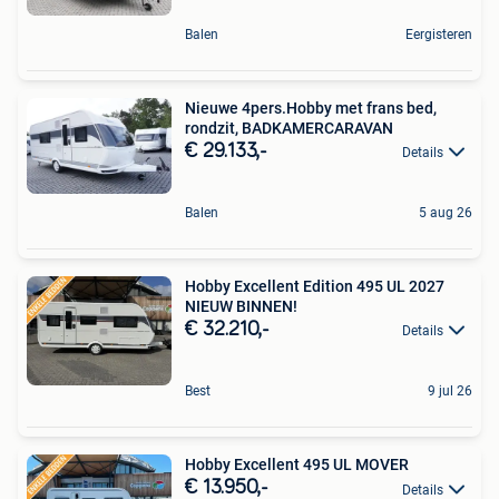
Balen
Eergisteren
Nieuwe 4pers.Hobby met frans bed,
rondzit, BADKAMERCARAVAN
€ 29.133,-
Details
Balen
5 aug 26
Hobby Excellent Edition 495 UL 2027
NIEUW BINNEN!
€ 32.210,-
Details
Best
9 jul 26
Hobby Excellent 495 UL MOVER
€ 13.950,-
Details