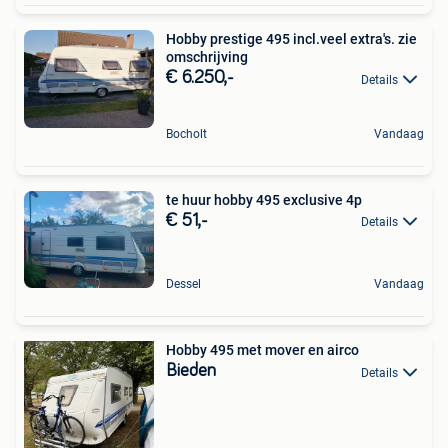
Hobby prestige 495 incl.veel extra's. zie
omschrijving
€ 6.250,-
Details
Bocholt
Vandaag
te huur hobby 495 exclusive 4p
€ 51,-
Details
Dessel
Vandaag
Hobby 495 met mover en airco
Bieden
Details