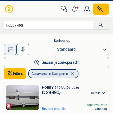
Caravans en Kamperen
Sorteer op
Alle afstanden…
Bewaar je zoekopdracht
Filters
Caravans en Kamperen
HOBBY 540 UL De Luxe
€ 29.990,-
Details
Topadvertentie
Bezoek website
Vandaag