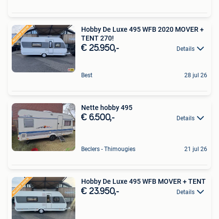
Hobby De Luxe 495 WFB 2020 MOVER +
TENT 270!
€ 25.950,-
Details
Best
28 jul 26
Nette hobby 495
€ 6.500,-
Details
Beclers - Thimougies
21 jul 26
Hobby De Luxe 495 WFB MOVER + TENT
€ 23.950,-
Details