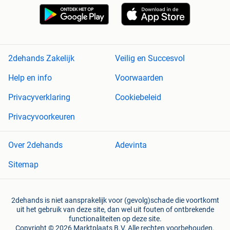
2dehands Zakelijk
Veilig en Succesvol
Help en info
Voorwaarden
Privacyverklaring
Cookiebeleid
Privacyvoorkeuren
Over 2dehands
Adevinta
Sitemap
2dehands is niet aansprakelijk voor (gevolg)schade die voortkomt
uit het gebruik van deze site, dan wel uit fouten of ontbrekende
functionaliteiten op deze site.
Copyright © 2026 Marktplaats B.V. Alle rechten voorbehouden.