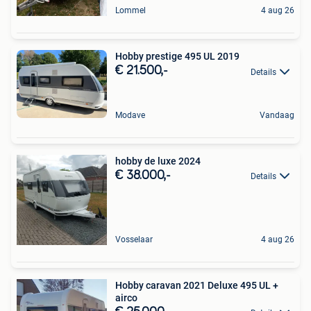
Lommel
4 aug 26
Hobby prestige 495 UL 2019
€ 21.500,-
Details
Modave
Vandaag
hobby de luxe 2024
€ 38.000,-
Details
Vosselaar
4 aug 26
Hobby caravan 2021 Deluxe 495 UL +
airco