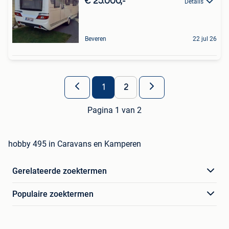
€ 25.000,-
Details
Beveren
22 jul 26
1
2
Pagina 1 van 2
hobby 495 in Caravans en Kamperen
Gerelateerde zoektermen
Populaire zoektermen