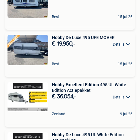
Best
15 jul 26
Hobby De Luxe 495 UFE MOVER
€ 19.950,-
Details
Best
15 jul 26
Hobby Excellent Edition 495 UL White
Edition Actiepakket
€ 36.054,-
Details
Zeeland
9 jul 26
Hobby De Luxe 495 UL White Edition