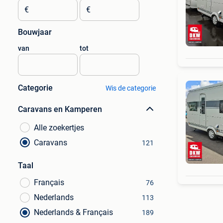
€
€
Bouwjaar
van
tot
Categorie
Wis de categorie
Caravans en Kamperen
Alle zoekertjes
Caravans
121
Taal
Français
76
Nederlands
113
Nederlands & Français
189