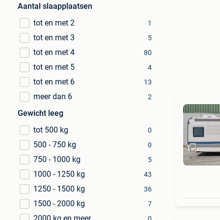
Aantal slaapplaatsen
tot en met 2
1
tot en met 3
5
tot en met 4
80
tot en met 5
4
tot en met 6
13
meer dan 6
2
Gewicht leeg
tot 500 kg
0
500 - 750 kg
0
750 - 1000 kg
5
1000 - 1250 kg
43
1250 - 1500 kg
36
1500 - 2000 kg
7
2000 kg en meer
0