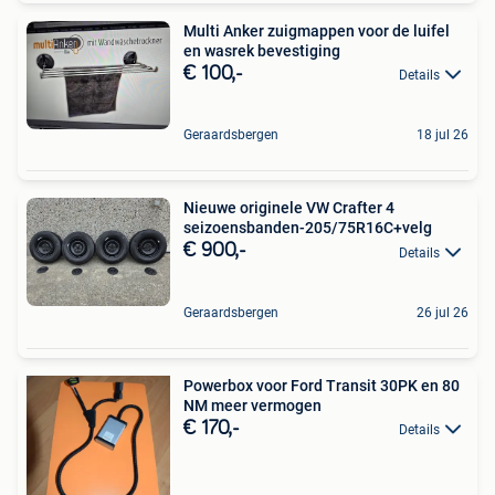
Multi Anker zuigmappen voor de luifel
en wasrek bevestiging
€ 100,-
Details
Geraardsbergen
18 jul 26
Nieuwe originele VW Crafter 4
seizoensbanden-205/75R16C+velg
€ 900,-
Details
Geraardsbergen
26 jul 26
Powerbox voor Ford Transit 30PK en 80
NM meer vermogen
€ 170,-
Details