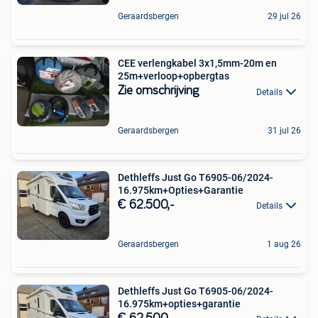
Geraardsbergen
29 jul 26
CEE verlengkabel 3x1,5mm-20m en
25m+verloop+opbergtas
Zie omschrijving
Details
Geraardsbergen
31 jul 26
Dethleffs Just Go T6905-06/2024-
16.975km+Opties+Garantie
€ 62.500,-
Details
Geraardsbergen
1 aug 26
Dethleffs Just Go T6905-06/2024-
16.975km+opties+garantie