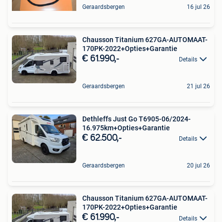
Geraardsbergen
16 jul 26
Chausson Titanium 627GA-AUTOMAAT-
170PK-2022+Opties+Garantie
€ 61.990,-
Details
Geraardsbergen
21 jul 26
Dethleffs Just Go T6905-06/2024-
16.975km+Opties+Garantie
€ 62.500,-
Details
Geraardsbergen
20 jul 26
Chausson Titanium 627GA-AUTOMAAT-
170PK-2022+Opties+Garantie
€ 61.990,-
Details