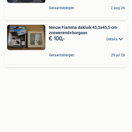
Geraardsbergen
2 aug 26
Nieuw Fiamma dakluik 45,5x45,5 cm-
zonwerend+horgaas
€ 100,-
Details
Geraardsbergen
29 jul 26