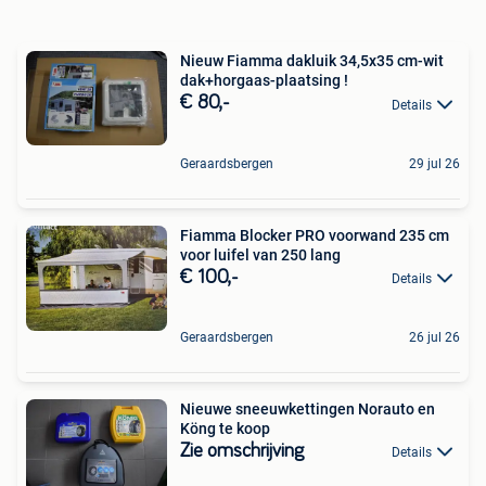
Nieuw Fiamma dakluik 34,5x35 cm-wit
dak+horgaas-plaatsing !
€ 80,-
Details
Geraardsbergen
29 jul 26
Fiamma Blocker PRO voorwand 235 cm
voor luifel van 250 lang
€ 100,-
Details
Geraardsbergen
26 jul 26
Nieuwe sneeuwkettingen Norauto en
Köng te koop
Zie omschrijving
Details