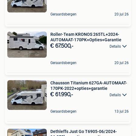
Geraardsbergen
20 jul 26
Roller-Team KRONOS 265TL+2024-
AUTOMAAT-170PK+Opties+Garantie
€ 67.500,-
Details
Geraardsbergen
20 jul 26
Chausson Titanium 627GA-AUTOMAAT-
170PK-2022+opties+garantie
€ 61.990,-
Details
Geraardsbergen
13 jul 26
Dethleffs Just Go T6905-06/2024-