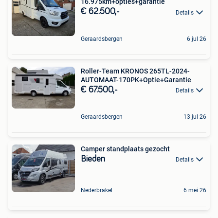
16.975km+opties+garantie
€ 62.500,-
Details
Geraardsbergen
6 jul 26
Roller-Team KRONOS 265TL-2024-
AUTOMAAT-170PK+Optie+Garantie
€ 67.500,-
Details
Geraardsbergen
13 jul 26
Camper standplaats gezocht
Bieden
Details
Nederbrakel
6 mei 26