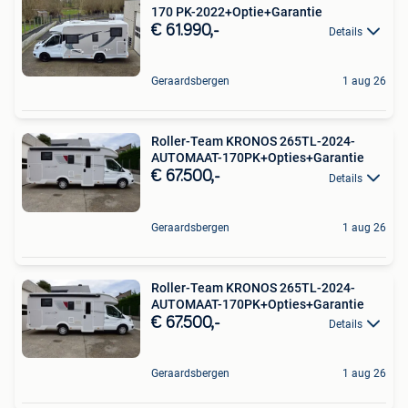
170 PK-2022+Optie+Garantie
€ 61.990,-
Details
Geraardsbergen
1 aug 26
Roller-Team KRONOS 265TL-2024-
AUTOMAAT-170PK+Opties+Garantie
€ 67.500,-
Details
Geraardsbergen
1 aug 26
Roller-Team KRONOS 265TL-2024-
AUTOMAAT-170PK+Opties+Garantie
€ 67.500,-
Details
Geraardsbergen
1 aug 26