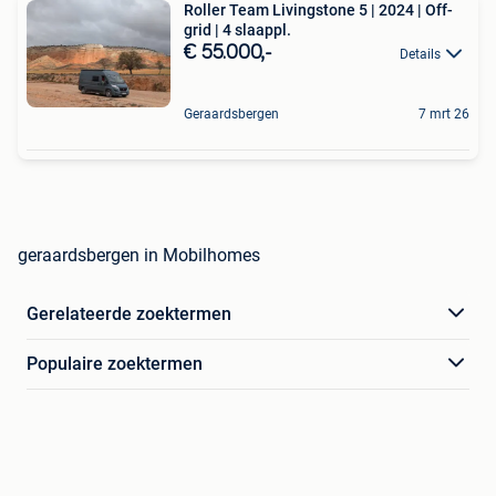
Roller Team Livingstone 5 | 2024 | Off-
grid | 4 slaappl.
€ 55.000,-
Details
Geraardsbergen
7 mrt 26
geraardsbergen in Mobilhomes
Gerelateerde zoektermen
Populaire zoektermen