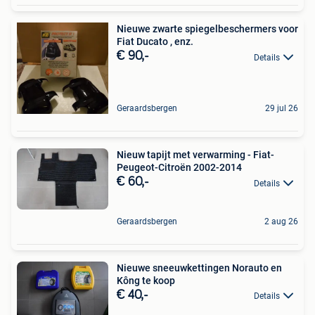
Nieuwe zwarte spiegelbeschermers voor
Fiat Ducato , enz.
€ 90,-
Details
Geraardsbergen
29 jul 26
Nieuw tapijt met verwarming - Fiat-
Peugeot-Citroën 2002-2014
€ 60,-
Details
Geraardsbergen
2 aug 26
Nieuwe sneeuwkettingen Norauto en
Kông te koop
€ 40,-
Details