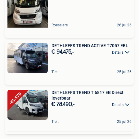
Roeselare
26 jul 26
DETHLEFFS TREND ACTIVE T7057 EBL
€ 94.475,-
Details
Tielt
25 jul 26
DETHLEFFS TREND T 6817 EB Direct
leverbaar
€ 78.490,-
Details
Tielt
25 jul 26