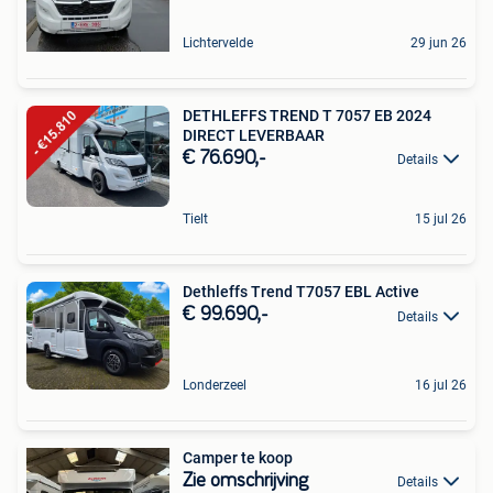
Lichtervelde
29 jun 26
DETHLEFFS TREND T 7057 EB 2024
DIRECT LEVERBAAR
€ 76.690,-
Details
Tielt
15 jul 26
Dethleffs Trend T7057 EBL Active
€ 99.690,-
Details
Londerzeel
16 jul 26
Camper te koop
Zie omschrijving
Details