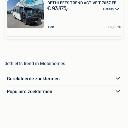
DETHLEFFS TREND ACTIVE T 7057 EB
€ 93.875,-
Details
Tielt
16 jul 26
dethleffs trend in Mobilhomes
Gerelateerde zoektermen
Populaire zoektermen