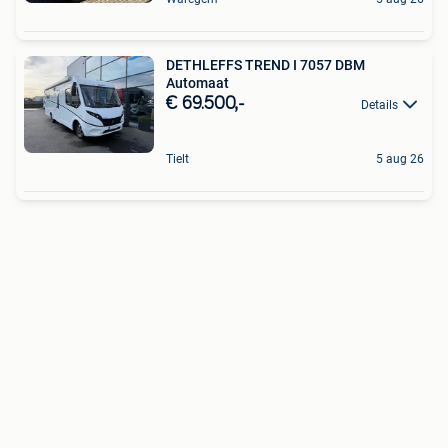
DETHLEFFS TREND I 7057 DBM
Automaat
€ 69.500,-
Details
Tielt
5 aug 26