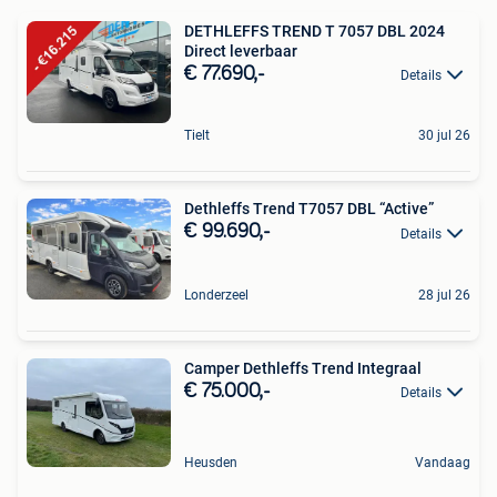
DETHLEFFS TREND T 7057 DBL 2024
Direct leverbaar
€ 77.690,-
Details
Tielt
30 jul 26
Dethleffs Trend T7057 DBL “Active”
€ 99.690,-
Details
Londerzeel
28 jul 26
Camper Dethleffs Trend Integraal
€ 75.000,-
Details
Heusden
Vandaag