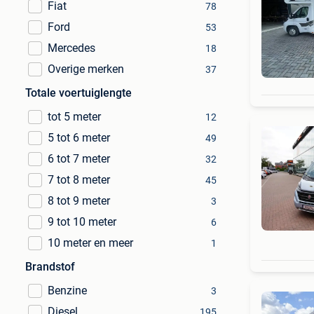
Fiat
78
Ford
53
Mercedes
18
Overige merken
37
Totale voertuiglengte
tot 5 meter
12
5 tot 6 meter
49
6 tot 7 meter
32
7 tot 8 meter
45
8 tot 9 meter
3
9 tot 10 meter
6
10 meter en meer
1
Brandstof
Benzine
3
Diesel
195