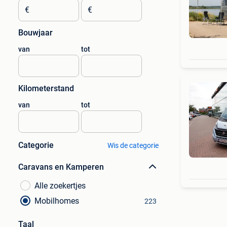
€
€
Bouwjaar
van
tot
Kilometerstand
van
tot
Categorie
Wis de categorie
Caravans en Kamperen
Alle zoekertjes
Mobilhomes
223
Taal