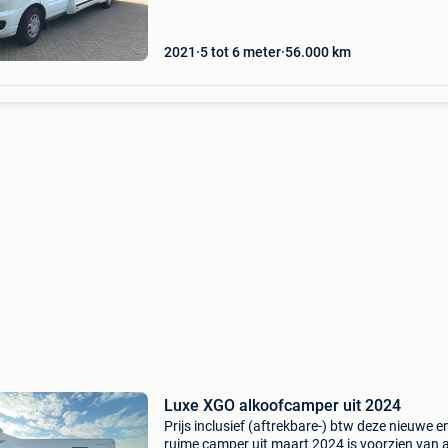
banden, kings b
2021
5 tot 6 meter
56.000
km
Luxe XGO alkoofcamper uit 2024
Prijs inclusief (aftrekbare-) btw deze nieuwe e
ruime camper uit maart 2024 is voorzien van a