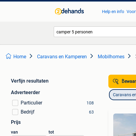
Help en info
Voor
Home
Caravans en Kamperen
Mobilhomes
Verfijn resultaten
Bewaar
Adverteerder
Caravans e
Particulier
108
Bedrijf
63
Prijs
van
tot