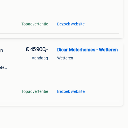
ls
Topadvertentie
Bezoek website
€ 45.900,-
Dicar Motorhomes - Wetteren
en
Vandaag
Wetteren
ote
nivan
Topadvertentie
Bezoek website