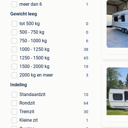
meer dan 6
1
Gewicht leeg
tot 500 kg
0
500 - 750 kg
0
750 - 1000 kg
6
1000 - 1250 kg
38
1250 - 1500 kg
65
1500 - 2000 kg
19
2000 kg en meer
3
Indeling
Standaardzit
10
Rondzit
64
Treinzit
30
Kleine zit
1