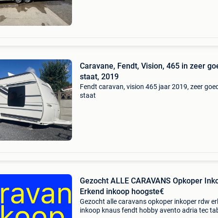
Caravane, Fendt, Vision, 465 in zeer g
staat, 2019
Fendt caravan, vision 465 jaar 2019, zeer goe
staat
Gezocht ALLE CARAVANS Opkoper Ink
Erkend inkoop hoogste€
Gezocht alle caravans opkoper inkoper rdw e
inkoop knaus fendt hobby avento adria tec ta