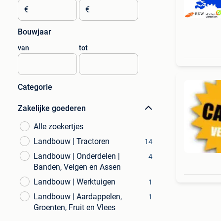
€
€
Bouwjaar
van
tot
Categorie
Zakelijke goederen
Alle zoekertjes
Landbouw | Tractoren
14
Landbouw | Onderdelen |
4
Banden, Velgen en Assen
Landbouw | Werktuigen
1
Landbouw | Aardappelen,
1
Groenten, Fruit en Vlees