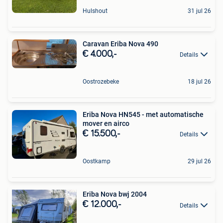
Hulshout
31 jul 26
Caravan Eriba Nova 490
€ 4.000,-
Details
Oostrozebeke
18 jul 26
Eriba Nova HN545 - met automatische
mover en airco
€ 15.500,-
Details
Oostkamp
29 jul 26
Eriba Nova bwj 2004
€ 12.000,-
Details