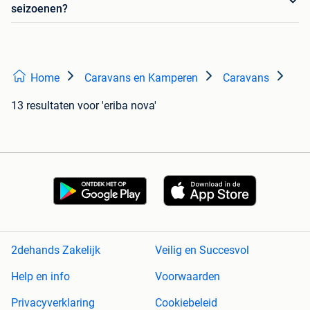
seizoenen?
Home
Caravans en Kamperen
Caravans
13 resultaten
voor 'eriba nova'
2dehands Zakelijk
Veilig en Succesvol
Help en info
Voorwaarden
Privacyverklaring
Cookiebeleid