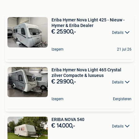
Eriba Hymer Nova Light 425 - Nieuw -
Hymer & Eriba Dealer
€ 25.900,-
Details
Izegem
21 jul 26
Eriba Hymer Nova Light 465 Crystal
zilver Compacte & luxueus
€ 29.900,-
Details
Izegem
Eergisteren
ERIBA NOVA 540
€ 14.000,-
Details