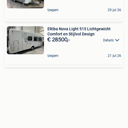
Izegem
29 jul 26
ERiba Nova Light 515 Lichtgewicht
Comfort en Stijlvol Design
€ 28.500,-
Details
Izegem
21 jul 26