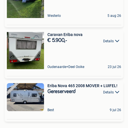
Westerlo
5 aug 26
Caravan Eriba nova
€ 5.900,-
Details
Oudenaarde+Deel Ooike
23 jul 26
Eriba Nova 465 2008 MOVER + LUIFEL!
Gereserveerd
Details
Best
9 jul 26