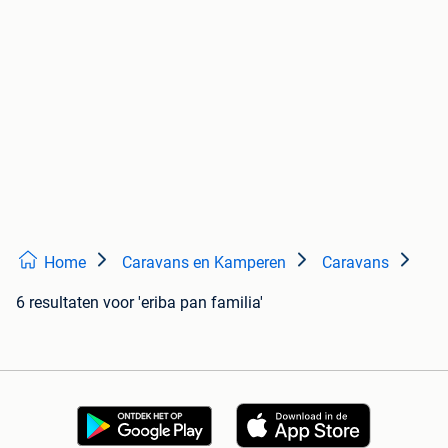
Home
Caravans en Kamperen
Caravans
6 resultaten
voor 'eriba pan familia'