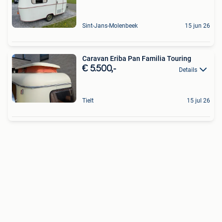
Sint-Jans-Molenbeek
15 jun 26
Caravan Eriba Pan Familia Touring
€ 5.500,-
Details
Tielt
15 jul 26