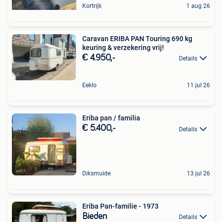
Kortrijk
1 aug 26
Caravan ERIBA PAN Touring 690 kg
keuring & verzekering vrij!
€ 4.950,-
Details
Eeklo
11 jul 26
Eriba pan / familia
€ 5.400,-
Details
Diksmuide
13 jul 26
Eriba Pan-familie - 1973
Bieden
Details