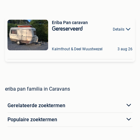
Eriba Pan caravan
Gereserveerd
Details
Kalmthout & Deel Wuustwezel
3 aug 26
eriba pan familia in Caravans
Gerelateerde zoektermen
Populaire zoektermen