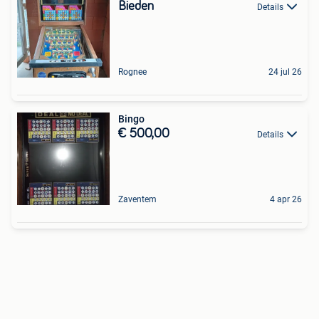
Bieden
Details
Rognee
24 jul 26
Bingo
€ 500,00
Details
Zaventem
4 apr 26