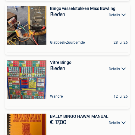
Bingo wisselstukken Miss Bowling
Bieden
Details
Glabbeek-Zuurbemde
28 jul 26
Vitre Bingo
Bieden
Details
Wandre
12 jul 26
BALLY BINGO HAWAI MANUAL
€ 17,00
Details