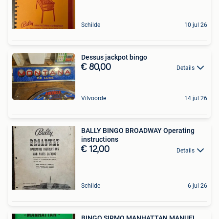
Schilde
10 jul 26
Dessus jackpot bingo
€ 80,00
Details
Vilvoorde
14 jul 26
BALLY BINGO BROADWAY Operating
instructions
€ 12,00
Details
Schilde
6 jul 26
BINGO SIRMO MANHATTAN MANUEL