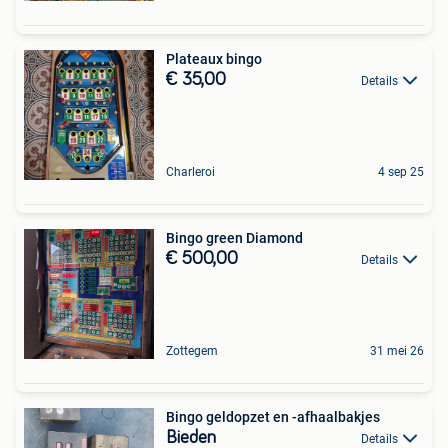
Plateaux bingo
€ 35,00
Details
Charleroi
4 sep 25
Bingo green Diamond
€ 500,00
Details
Zottegem
31 mei 26
Bingo geldopzet en -afhaalbakjes
Bieden
Details