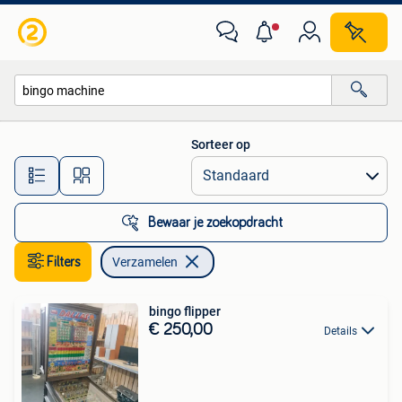
Verzamelen
Sorteer op
Alle afstanden…
Bewaar je zoekopdracht
Filters
Verzamelen
bingo flipper
€ 250,00
Details