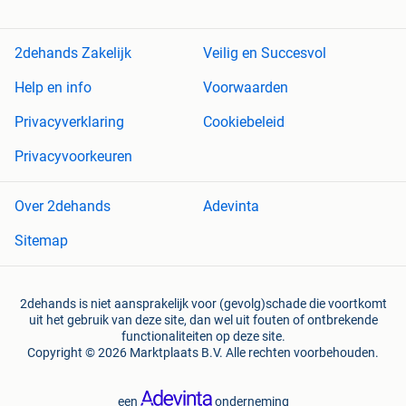
2dehands Zakelijk
Veilig en Succesvol
Help en info
Voorwaarden
Privacyverklaring
Cookiebeleid
Privacyvoorkeuren
Over 2dehands
Adevinta
Sitemap
2dehands is niet aansprakelijk voor (gevolg)schade die voortkomt
uit het gebruik van deze site, dan wel uit fouten of ontbrekende
functionaliteiten op deze site.
Copyright © 2026 Marktplaats B.V. Alle rechten voorbehouden.
een
onderneming