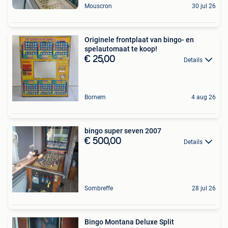
Mouscron
30 jul 26
Originele frontplaat van bingo- en
spelautomaat te koop!
€ 25,00
Details
Bornem
4 aug 26
bingo super seven 2007
€ 500,00
Details
Sombreffe
28 jul 26
Bingo Montana Deluxe Split