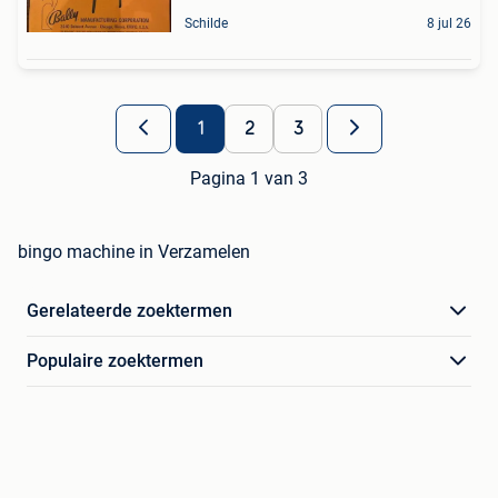
Schilde
8 jul 26
1
2
3
Pagina 1 van 3
bingo machine in Verzamelen
Gerelateerde zoektermen
Populaire zoektermen