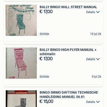
BALLY BINGO WALL STREET MANUAL
€ 17,00
Details
Schilde
10 jul 26
BALLY BINGO HIGH FLYER MANUAL +
schématic
€ 17,00
Details
Schilde
9 jul 26
BINGO SIRMO DAYTONA TECHNISCHE
HANDLEIDING MANUEL 06.81
€ 15,00
Details