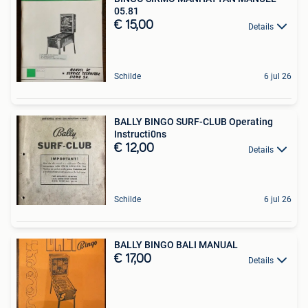
05.81
€ 15,00
Details
Schilde
6 jul 26
BALLY BINGO SURF-CLUB Operating
Instructi0ns
€ 12,00
Details
Schilde
6 jul 26
BALLY BINGO BALI MANUAL
€ 17,00
Details