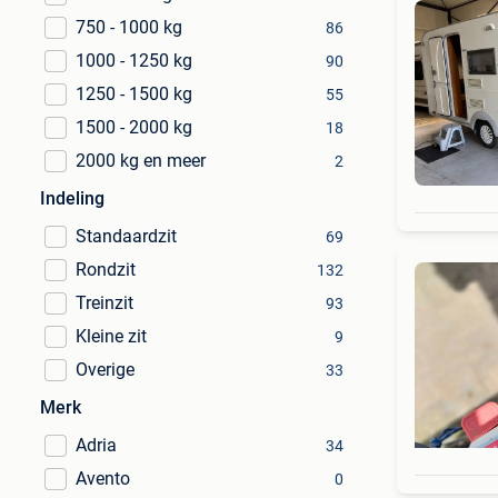
750 - 1000 kg
86
1000 - 1250 kg
90
1250 - 1500 kg
55
1500 - 2000 kg
18
2000 kg en meer
2
Indeling
Standaardzit
69
Rondzit
132
Treinzit
93
Kleine zit
9
Overige
33
Merk
Adria
34
Avento
0