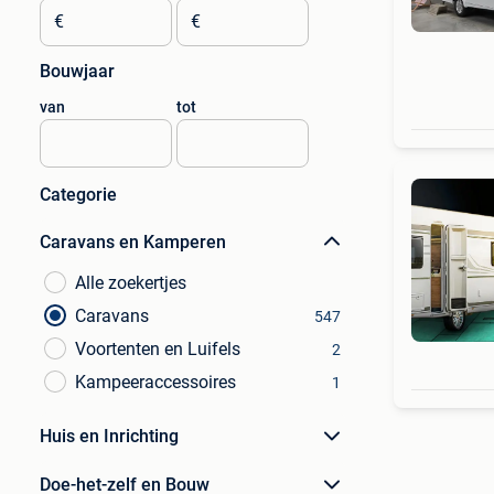
€
€
Bouwjaar
van
tot
Categorie
Caravans en Kamperen
Alle zoekertjes
Caravans
547
Voortenten en Luifels
2
Kampeeraccessoires
1
Huis en Inrichting
Doe-het-zelf en Bouw