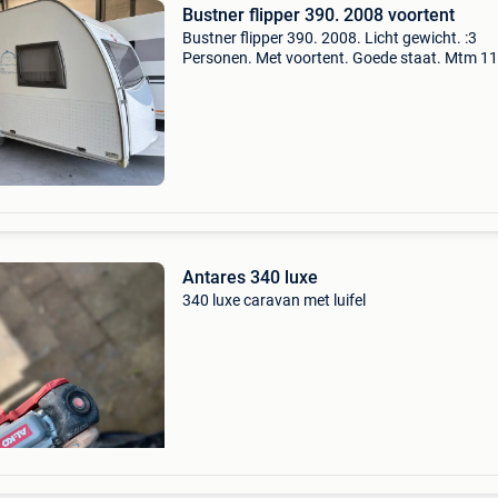
Bustner flipper 390. 2008 voortent
Bustner flipper 390. 2008. Licht gewicht. :3
Personen. Met voortent. Goede staat. Mtm 1
kg. Te bezichtigen laakdal
Antares 340 luxe
340 luxe caravan met luifel