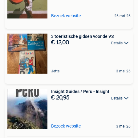
Bezoek website
26 mrt 26
3 toeristische gidsen voor de VS
€ 12,00
Details
Jette
3 mei 26
Insight Guides / Peru - Insight
€ 20,95
Details
Bezoek website
3 mei 26