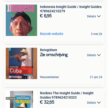
Indonesia Insight Guide / Insight Guides
9789624210279
€ 6,95
Details
Bezoek website
3 mei 26
Reisgidsen
Zie omschrijving
Details
Nieuwerkerken
21 jan 24
Rockies The Insight Guide / Insight
Guides 9789624210323
€ 32,65
Details