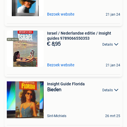
Bezoek website
21 jan 24
Israel / Nederlandse editie / Insight
guides 9789066550353
€ 8,95
Details
Bezoek website
21 jan 24
Insight Guide Florida
Bieden
Details
Sint-Michiels
26 mrt 25