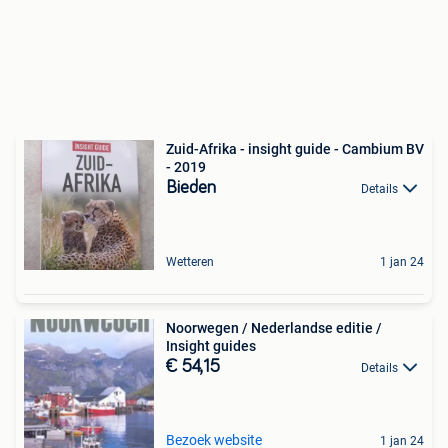
Zuid-Afrika - insight guide - Cambium BV
- 2019
Bieden
Details
Wetteren
1 jan 24
Noorwegen / Nederlandse editie /
Insight guides
€ 54,15
Details
Bezoek website
1 jan 24