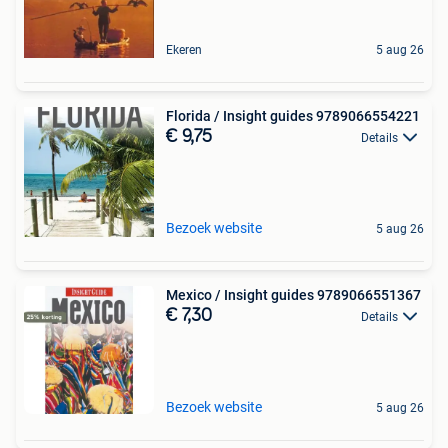
Ekeren
5 aug 26
Florida / Insight guides 9789066554221
€ 9,75
Details
Bezoek website
5 aug 26
Mexico / Insight guides 9789066551367
€ 7,30
Details
Bezoek website
5 aug 26