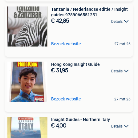
Tanzania / Nederlandse editie / Insight
guides 9789066551251
€ 42,85
Details
Bezoek website
27 mrt 26
Hong Kong Insight Guide
€ 31,95
Details
Bezoek website
27 mrt 26
Insight Guides - Northern Italy
€ 4,00
Details