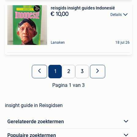
reisgids insight guides Indonesië
€ 10,00
Details
Lanaken
18 jul 26
1
2
3
Pagina 1 van 3
insight guide in Reisgidsen
Gerelateerde zoektermen
Populaire zoektermen