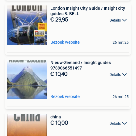
London Insight City Guide / Insight city
guides B. BELL
€ 29,95
Details
Bezoek website
26 mrt 25
Nieuw-Zeeland / Insight guides
9789066551497
€ 10,40
Details
Bezoek website
26 mrt 25
china
€ 10,00
Details