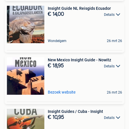
Insight Guide NL Reisgids Ecuador
€ 14,00
Details
Wondelgem
26 mrt 26
New Mexico Insight Guide - Nowitz
€ 18,95
Details
Bezoek website
26 mrt 26
Insight Guides / Cuba - Insight
€ 10,95
Details