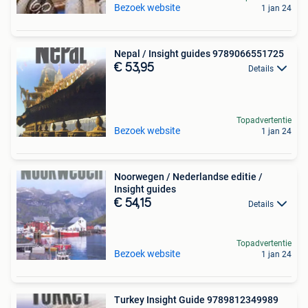
Bezoek website
1 jan 24
Nepal / Insight guides 9789066551725
€ 53,95
Details
Topadvertentie
Bezoek website
1 jan 24
Noorwegen / Nederlandse editie /
Insight guides
€ 54,15
Details
Topadvertentie
Bezoek website
1 jan 24
Turkey Insight Guide 9789812349989