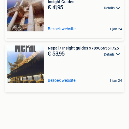
Insight Guides
€ 41,95
Details
Bezoek website
1 jan 24
Nepal / Insight guides 9789066551725
€ 53,95
Details
Bezoek website
1 jan 24