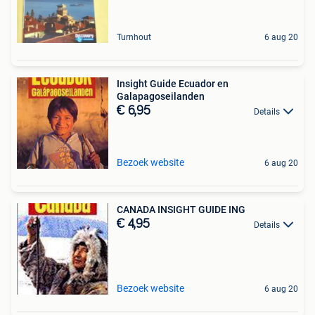
Turnhout
6 aug 20
Insight Guide Ecuador en
Galapagoseilanden
€ 6,95
Details
Bezoek website
6 aug 20
CANADA INSIGHT GUIDE ING
€ 4,95
Details
Bezoek website
6 aug 20