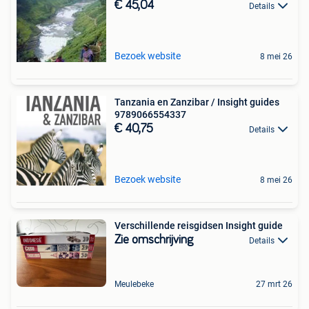
€ 45,04
Details
Bezoek website
8 mei 26
Tanzania en Zanzibar / Insight guides
9789066554337
€ 40,75
Details
Bezoek website
8 mei 26
Verschillende reisgidsen Insight guide
Zie omschrijving
Details
Meulebeke
27 mrt 26