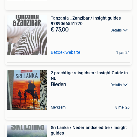
Tanzania _ Zanzibar / Insight guides
9789066551770
€ 73,00
Details
Bezoek website
1 jan 24
2 prachtige reisgidsen : Insight Guide in
NL
Bieden
Details
Merksem
8 mei 26
Sri Lanka / Nederlandse editie / Insight
guides