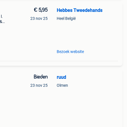
€ 5,95
Hebbes Tweedehands
l.
23 nov 25
Heel België
 &
Bezoek website
Bieden
ruud
23 nov 25
Olmen