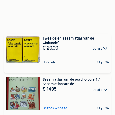
Twee delen ‘sesam atlas van de
wiskunde’
€ 20,00
Details
Hofstade
21 jul 26
Sesam atlas van de psychologie 1 /
Sesam atlas van de
€ 14,95
Details
Bezoek website
21 jul 26