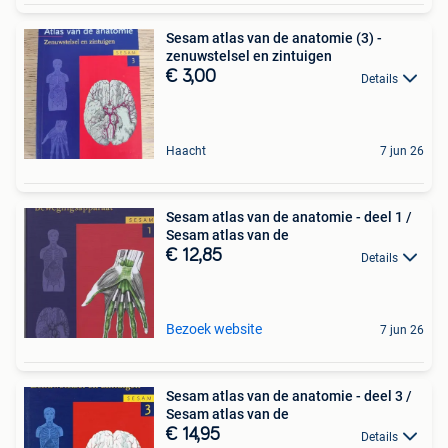
Sesam atlas van de anatomie (3) -
zenuwstelsel en zintuigen
€ 3,00
Details
Haacht
7 jun 26
Sesam atlas van de anatomie - deel 1 /
Sesam atlas van de
€ 12,85
Details
Bezoek website
7 jun 26
Sesam atlas van de anatomie - deel 3 /
Sesam atlas van de
€ 14,95
Details