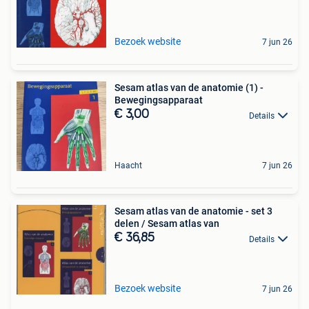
Bezoek website
7 jun 26
Sesam atlas van de anatomie (1) -
Bewegingsapparaat
€ 3,00
Details
Haacht
7 jun 26
Sesam atlas van de anatomie - set 3
delen / Sesam atlas van
€ 36,85
Details
Bezoek website
7 jun 26