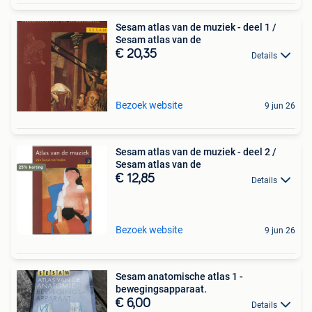
Sesam atlas van de muziek - deel 1 /
Sesam atlas van de
€ 20,35
Details
Bezoek website
9 jun 26
Sesam atlas van de muziek - deel 2 /
Sesam atlas van de
€ 12,85
Details
Bezoek website
9 jun 26
Sesam anatomische atlas 1 -
bewegingsapparaat.
€ 6,00
Details