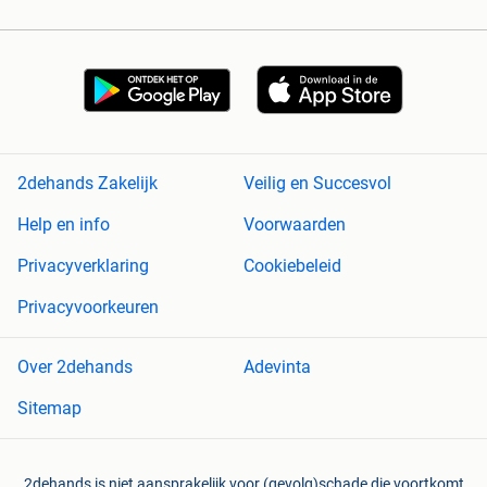
2dehands Zakelijk
Veilig en Succesvol
Help en info
Voorwaarden
Privacyverklaring
Cookiebeleid
Privacyvoorkeuren
Over 2dehands
Adevinta
Sitemap
2dehands is niet aansprakelijk voor (gevolg)schade die voortkomt