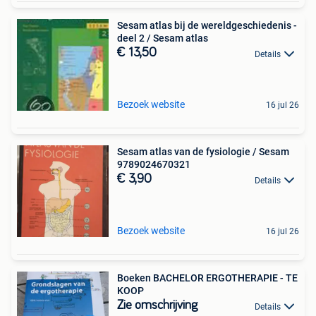
Sesam atlas bij de wereldgeschiedenis -
deel 2 / Sesam atlas
€ 13,50
Details
Bezoek website
16 jul 26
Sesam atlas van de fysiologie / Sesam
9789024670321
€ 3,90
Details
Bezoek website
16 jul 26
Boeken BACHELOR ERGOTHERAPIE - TE
KOOP
Zie omschrijving
Details