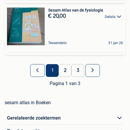
Sesam Atlas van de fysiologie
€ 20,00
Details
Tessenderlo
31 jan 26
1
2
3
Pagina 1 van 3
sesam atlas in Boeken
Gerelateerde zoektermen