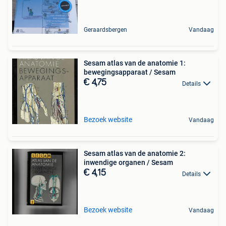
Geraardsbergen
Vandaag
Sesam atlas van de anatomie 1:
bewegingsapparaat / Sesam
€ 4,75
Details
Bezoek website
Vandaag
Sesam atlas van de anatomie 2:
inwendige organen / Sesam
€ 4,15
Details
Bezoek website
Vandaag