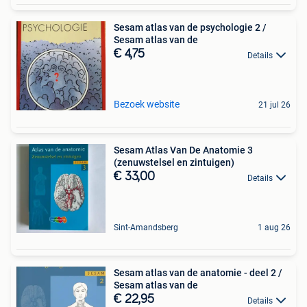
Sesam atlas van de psychologie 2 /
Sesam atlas van de
€ 4,75
Details
Bezoek website
21 jul 26
Sesam Atlas Van De Anatomie 3
(zenuwstelsel en zintuigen)
€ 33,00
Details
Sint-Amandsberg
1 aug 26
Sesam atlas van de anatomie - deel 2 /
Sesam atlas van de
€ 22,95
Details