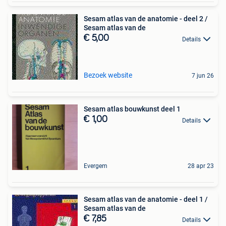
Sesam atlas van de anatomie - deel 2 /
Sesam atlas van de
€ 5,00
Details
Bezoek website
7 jun 26
Sesam atlas bouwkunst deel 1
€ 1,00
Details
Evergem
28 apr 23
Sesam atlas van de anatomie - deel 1 /
Sesam atlas van de
€ 7,85
Details