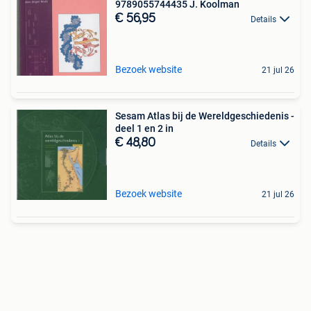
9789055744435 J. Koolman
€ 56,95
Details
Bezoek website
21 jul 26
Sesam Atlas bij de Wereldgeschiedenis -
deel 1 en 2 in
€ 48,80
Details
Bezoek website
21 jul 26