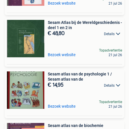
Bezoek website
21 jul 26
Sesam Atlas bij de Wereldgeschiedenis -
deel 1 en 2 in
€ 48,80
Details
Topadvertentie
Bezoek website
21 jul 26
Sesam atlas van de psychologie 1 /
Sesam atlas van de
€ 14,95
Details
Topadvertentie
Bezoek website
21 jul 26
Sesam atlas van de biochemie