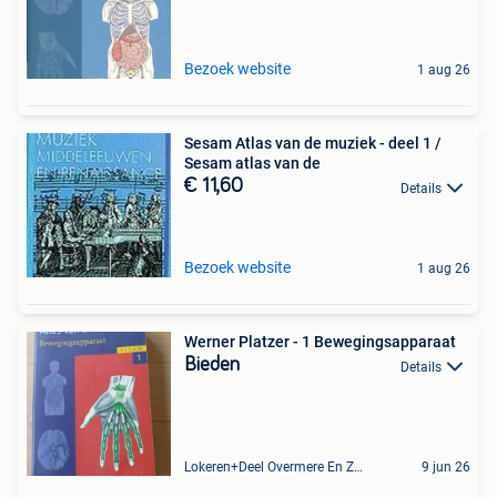
Bezoek website
1 aug 26
Sesam Atlas van de muziek - deel 1 /
Sesam atlas van de
€ 11,60
Details
Bezoek website
1 aug 26
Werner Platzer - 1 Bewegingsapparaat
Bieden
Details
Lokeren+Deel Overmere En Zele
9 jun 26