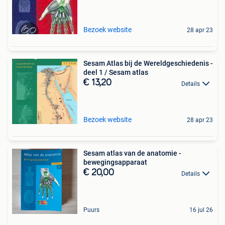
Bezoek website
28 apr 23
Sesam Atlas bij de Wereldgeschiedenis -
deel 1 / Sesam atlas
€ 13,20
Details
Bezoek website
28 apr 23
Sesam atlas van de anatomie -
bewegingsapparaat
€ 20,00
Details
Puurs
16 jul 26