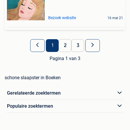
Bezoek website
16 mei 21
1
2
3
Pagina 1 van 3
schone slaapster in Boeken
Gerelateerde zoektermen
Populaire zoektermen