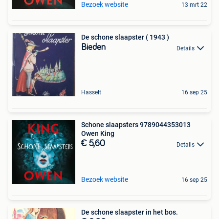
Bezoek website
13 mrt 22
De schone slaapster ( 1943 )
Bieden
Details
Hasselt
16 sep 25
Schone slaapsters 9789044353013
Owen King
€ 5,60
Details
Bezoek website
16 sep 25
De schone slaapster in het bos.