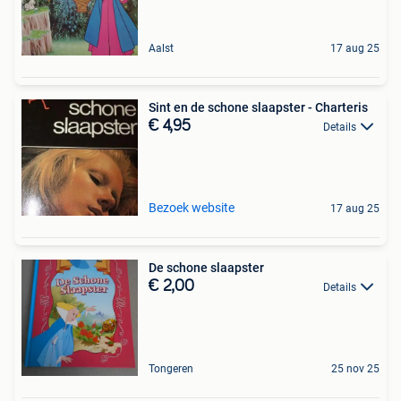
Aalst
17 aug 25
Sint en de schone slaapster - Charteris
€ 4,95
Details
Bezoek website
17 aug 25
De schone slaapster
€ 2,00
Details
Tongeren
25 nov 25