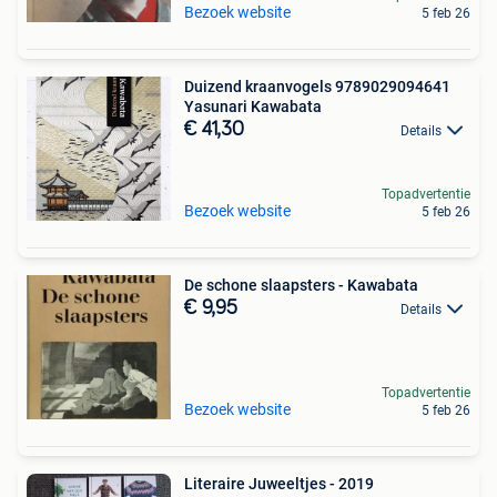
Bezoek website
5 feb 26
Duizend kraanvogels 9789029094641
Yasunari Kawabata
€ 41,30
Details
Topadvertentie
Bezoek website
5 feb 26
De schone slaapsters - Kawabata
€ 9,95
Details
Topadvertentie
Bezoek website
5 feb 26
Literaire Juweeltjes - 2019