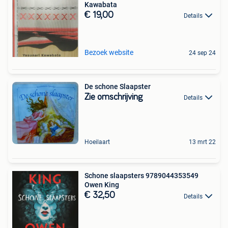
Kawabata
€ 19,00
Details
Bezoek website
24 sep 24
De schone Slaapster
Zie omschrijving
Details
Hoeilaart
13 mrt 22
Schone slaapsters 9789044353549
Owen King
€ 32,50
Details