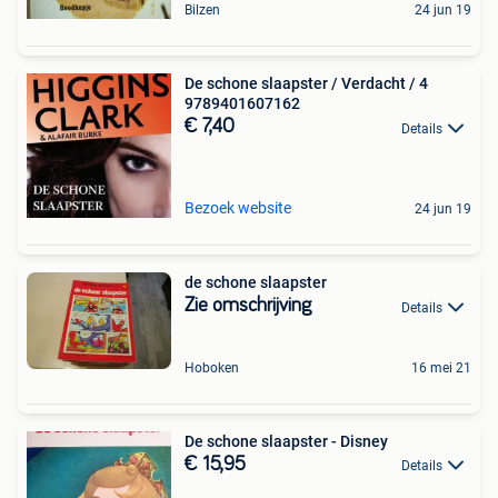
Bilzen
24 jun 19
De schone slaapster / Verdacht / 4
9789401607162
€ 7,40
Details
Bezoek website
24 jun 19
de schone slaapster
Zie omschrijving
Details
Hoboken
16 mei 21
De schone slaapster - Disney
€ 15,95
Details