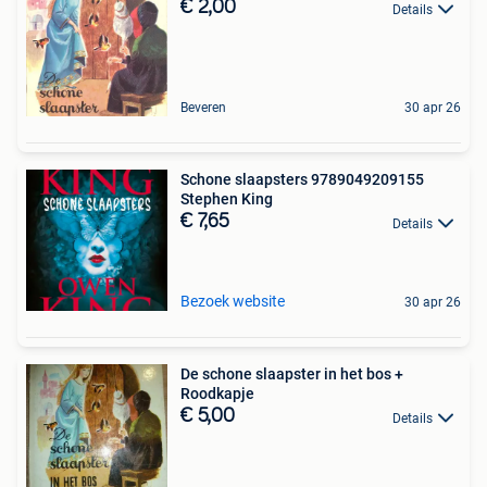
€ 2,00
Details
Beveren
30 apr 26
Schone slaapsters 9789049209155
Stephen King
€ 7,65
Details
Bezoek website
30 apr 26
De schone slaapster in het bos +
Roodkapje
€ 5,00
Details