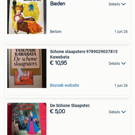
Bieden
Details
Berlare
1 jun 26
Schone slaapsters 9789029037815
Kawabata
€ 10,95
Details
Bezoek website
1 jun 26
De Schone Slaapster.
€ 5,00
Details