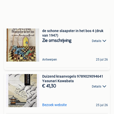
de schone slaapster in het bos 4 (druk
van 1947)
Zie omschrijving
Details
Antwerpen
25 jul 26
Duizend kraanvogels 9789029094641
Yasunari Kawabata
€ 41,30
Details
Bezoek website
25 jul 26