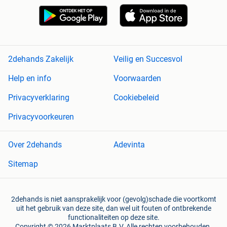
2dehands Zakelijk
Veilig en Succesvol
Help en info
Voorwaarden
Privacyverklaring
Cookiebeleid
Privacyvoorkeuren
Over 2dehands
Adevinta
Sitemap
2dehands is niet aansprakelijk voor (gevolg)schade die voortkomt
uit het gebruik van deze site, dan wel uit fouten of ontbrekende
functionaliteiten op deze site.
Copyright © 2026 Marktplaats B.V. Alle rechten voorbehouden.