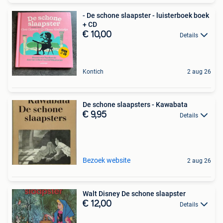
- De schone slaapster - luisterboek boek
+ CD
€ 10,00
Details
Kontich
2 aug 26
De schone slaapsters - Kawabata
€ 9,95
Details
Bezoek website
2 aug 26
Walt Disney De schone slaapster
€ 12,00
Details