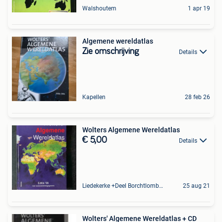
Walshoutem
1 apr 19
Algemene wereldatlas
Zie omschrijving
Details
Kapellen
28 feb 26
Wolters Algemene Wereldatlas
€ 5,00
Details
Liedekerke +Deel Borchtlombeek
25 aug 21
Wolters' Algemene Wereldatlas + CD