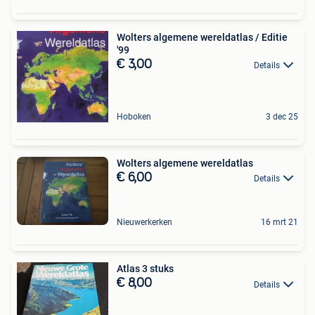
Wolters algemene wereldatlas / Editie
'99
€ 3,00
Details
Hoboken
3 dec 25
Wolters algemene wereldatlas
€ 6,00
Details
Nieuwerkerken
16 mrt 21
Atlas 3 stuks
€ 8,00
Details