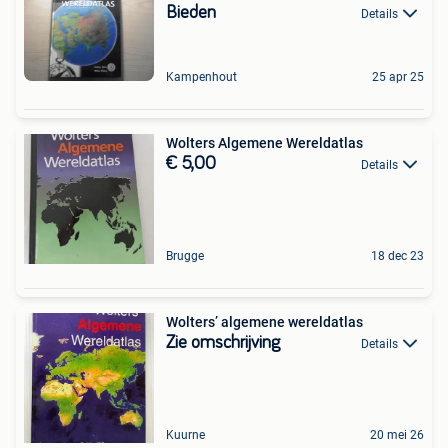
Bieden
Details
Kampenhout
25 apr 25
Wolters Algemene Wereldatlas
€ 5,00
Details
Brugge
18 dec 23
Wolters’ algemene wereldatlas
Zie omschrijving
Details
Kuurne
20 mei 26