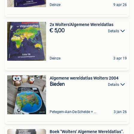
Deinze
9 apr 26
2x Wolters'Algemene Wereldatlas
€ 5,00
Details
Deinze
3 apr 19
Algemene wereldatlas Wolters 2004
Bieden
Details
Petegem-Aan-De-Schelde + Deel Van Oudenaarde
3 jan 26
Boek “Wolters' Algemene Wereldatlas”.