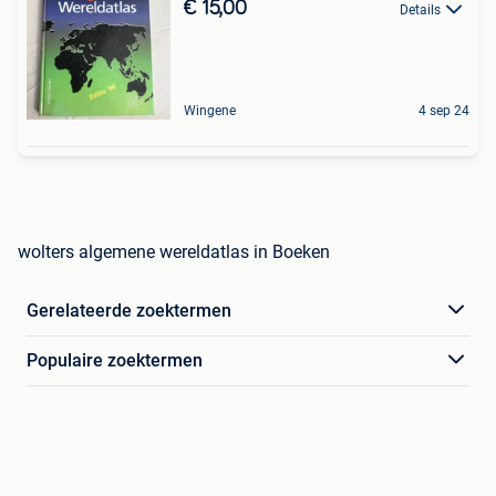
€ 15,00
Details
Wingene
4 sep 24
wolters algemene wereldatlas in Boeken
Gerelateerde zoektermen
Populaire zoektermen