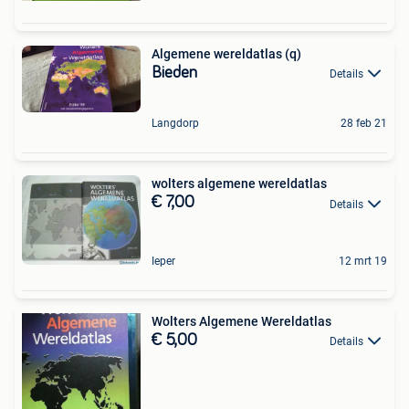
Algemene wereldatlas (q)
Bieden
Details
Langdorp
28 feb 21
wolters algemene wereldatlas
€ 7,00
Details
Ieper
12 mrt 19
Wolters Algemene Wereldatlas
€ 5,00
Details