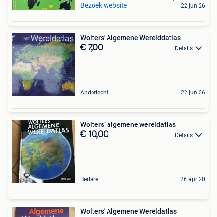
Bezoek website
22 jun 26
Wolters' Algemene Werelddatlas
€ 7,00
Details
Anderlecht
22 jun 26
Wolters’ algemene wereldatlas
€ 10,00
Details
Berlare
26 apr 20
Wolters' Algemene Wereldatlas