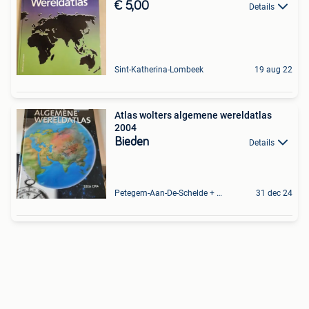
€ 5,00
Details
Sint-Katherina-Lombeek
19 aug 22
Atlas wolters algemene wereldatlas
2004
Bieden
Details
Petegem-Aan-De-Schelde + Deel Van Oudenaarde
31 dec 24