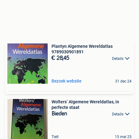
Plantyn Algemene Wereldatlas
9789030901891
€ 28,45
Details
Bezoek website
31 dec 24
Wolters’ Algemene Wereldatlas, in
perfecte staat
Bieden
Details
Tielt
15 mei 25