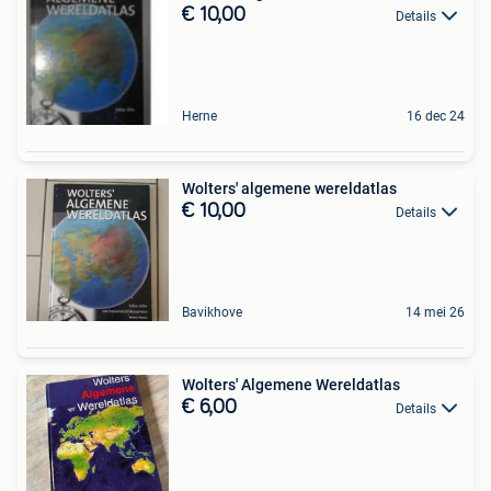
€ 10,00
Details
Herne
16 dec 24
Wolters' algemene wereldatlas
€ 10,00
Details
Bavikhove
14 mei 26
Wolters' Algemene Wereldatlas
€ 6,00
Details