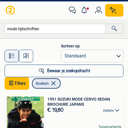
Boeken
Sorteer op
Alle afstanden…
Bewaar je zoekopdracht
Filters
Boeken
1991 SUZUKI MODE CERVO SEDAN
BROCHURE JAPANS
€ 19,80
Details
Topadvertentie