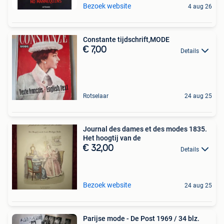
Bezoek website
4 aug 26
Constante tijdschrift,MODE
€ 7,00
Details
Rotselaar
24 aug 25
Journal des dames et des modes 1835.
Het hoogtij van de
€ 32,00
Details
Bezoek website
24 aug 25
Parijse mode - De Post 1969 / 34 blz.