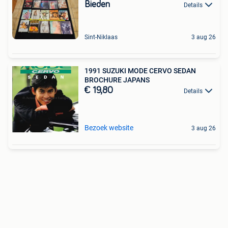
Bieden
Details
Sint-Niklaas
3 aug 26
1991 SUZUKI MODE CERVO SEDAN
BROCHURE JAPANS
€ 19,80
Details
Bezoek website
3 aug 26