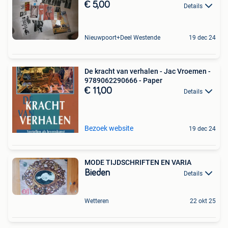
€ 5,00
Details
Nieuwpoort+Deel Westende
19 dec 24
De kracht van verhalen - Jac Vroemen -
9789062290666 - Paper
€ 11,00
Details
Bezoek website
19 dec 24
MODE TIJDSCHRIFTEN EN VARIA
Bieden
Details
Wetteren
22 okt 25