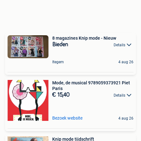
8 magazines Knip mode - Nieuw
Bieden
Details
Itegem
4 aug 26
Mode, de musical 9789059373921 Piet
Paris
€ 15,40
Details
Bezoek website
4 aug 26
Knip mode tijdschrift