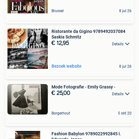
Brussel
8 jul 26
Ristorante da Gigino 9789492037084
Saskia Schmitz
€ 12,95
Details
Bezoek website
8 jul 26
Mode Fotografie - Emily Grassy -
€ 25,00
Details
Borgerhout
5 okt 20
Fashion Babylon 9789022992845 I.