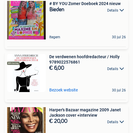
# BY YOU Zomer Doeboek 2024 nieuw
Bieden
Details
Itegem
30 jul 26
De verdwenen hoofdredacteur / Holly
9789022576861
€ 6,00
Details
Bezoek website
30 jul 26
Harper's Bazaar magazine 2009 Janet
Jackson cover +interview
€ 20,00
Details