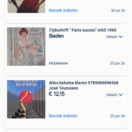
Bezoek website
30 jul 26
Tijdschrift " Paris succes" nr65 1960
Bieden
Details
Middelkerke
25 jun 26
Alles behalve kleren 9789089896568
José Teunissen
€ 12,15
Details
Bezoek website
25 jun 26