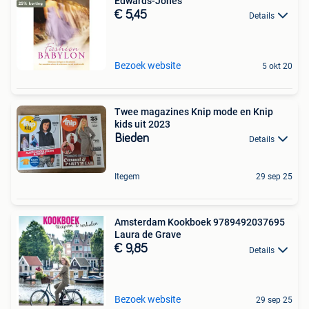
Edwards-Jones
€ 5,45
Details
Bezoek website
5 okt 20
Twee magazines Knip mode en Knip
kids uit 2023
Bieden
Details
Itegem
29 sep 25
Amsterdam Kookboek 9789492037695
Laura de Grave
€ 9,85
Details
Bezoek website
29 sep 25