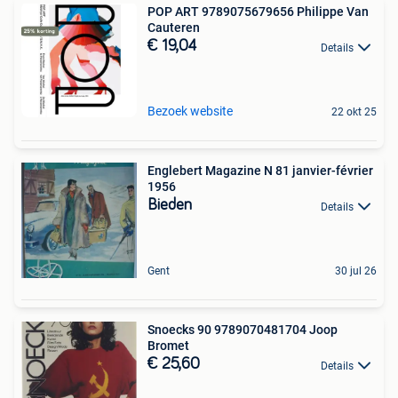
POP ART 9789075679656 Philippe Van
Cauteren
€ 19,04
Details
Bezoek website
22 okt 25
Englebert Magazine N 81 janvier-février
1956
Bieden
Details
Gent
30 jul 26
Snoecks 90 9789070481704 Joop
Bromet
€ 25,60
Details