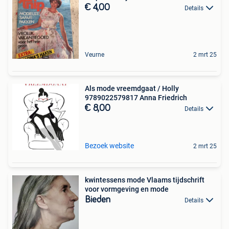
€ 4,00
Details
Veurne
2 mrt 25
Als mode vreemdgaat / Holly
9789022579817 Anna Friedrich
€ 8,00
Details
Bezoek website
2 mrt 25
kwintessens mode Vlaams tijdschrift
voor vormgeving en mode
Bieden
Details