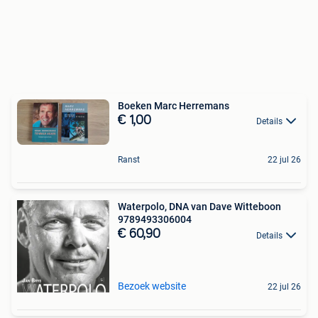
Boeken Marc Herremans
€ 1,00
Details
Ranst
22 jul 26
Waterpolo, DNA van Dave Witteboon
9789493306004
€ 60,90
Details
Bezoek website
22 jul 26