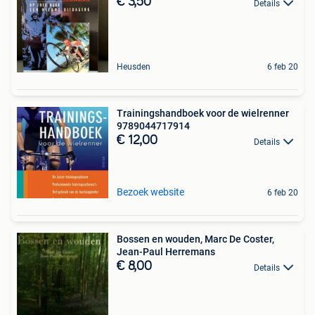
€ 3,50
Details
Heusden
6 feb 20
Trainingshandboek voor de wielrenner
9789044717914
€ 12,00
Details
Bezoek website
6 feb 20
Bossen en wouden, Marc De Coster,
Jean-Paul Herremans
€ 8,00
Details