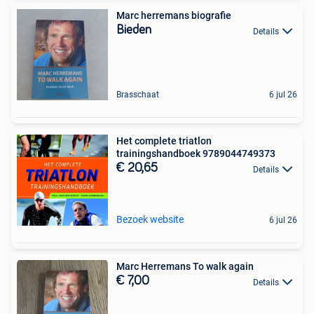
Marc herremans biografie
Bieden
Details
Brasschaat
6 jul 26
Het complete triatlon
trainingshandboek 9789044749373
€ 20,65
Details
Bezoek website
6 jul 26
Marc Herremans To walk again
€ 7,00
Details