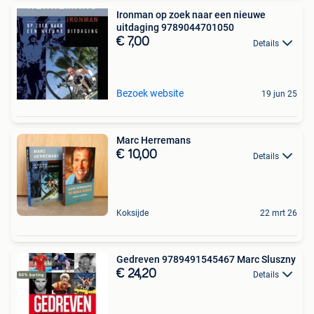
Ironman op zoek naar een nieuwe
uitdaging 9789044701050
€ 7,00
Details
Bezoek website
19 jun 25
Marc Herremans
€ 10,00
Details
Koksijde
22 mrt 26
Gedreven 9789491545467 Marc Sluszny
€ 24,20
Details