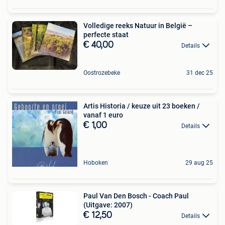
Volledige reeks Natuur in België –
perfecte staat
€ 40,00
Details
Oostrozebeke
31 dec 25
Artis Historia / keuze uit 23 boeken /
vanaf 1 euro
€ 1,00
Details
Hoboken
29 aug 25
Paul Van Den Bosch - Coach Paul
(Uitgave: 2007)
€ 12,50
Details