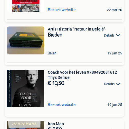
Bezoek website
22 mrt 26
Artis Historia "Natuur in België"
Bieden
Details
Balen
19 jan 25
Coach voor het leven 9789492081612
Thys Delrue
€ 10,30
Details
Bezoek website
19 jan 25
Iron Man